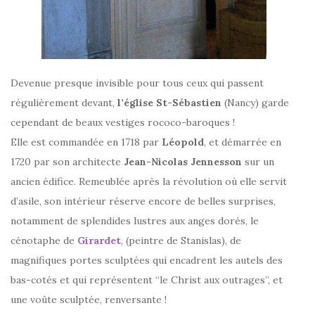
Devenue presque invisible pour tous ceux qui passent
régulièrement devant,
l’église St-Sébastien
(Nancy) garde
cependant de beaux vestiges rococo-baroques !
Elle est commandée en 1718 par
Léopold
, et démarrée en
1720 par son architecte
Jean-Nicolas Jennesson
sur un
ancien édifice. Remeublée après la révolution où elle servit
d’asile, son intérieur réserve encore de belles surprises,
notamment de splendides lustres aux anges dorés, le
cénotaphe de
Girardet
, (peintre de Stanislas), de
magnifiques portes sculptées qui encadrent les autels des
bas-cotés et qui représentent “le Christ aux outrages”, et
une voûte sculptée, renversante !