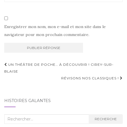
Enregistrer mon nom, mon e-mail et mon site dans le
navigateur pour mon prochain commentaire.
Navigation
UN THÉÂTRE DE POCHE… À DÉCOUVRIR ! CIREY-SUR-
d'article
BLAISE
RÉVISONS NOS CLASSIQUES !
HISTOIRES GALANTES
Recherche
RECHERCHE
: