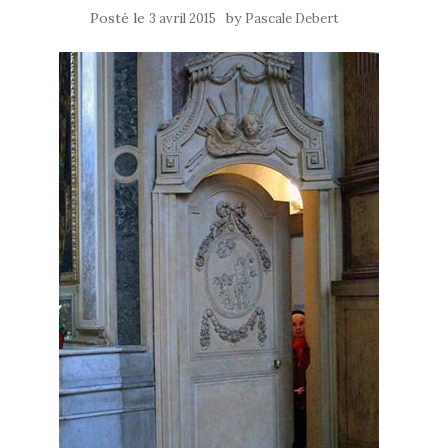
Posté le
by
3 avril 2015
Pascale Debert