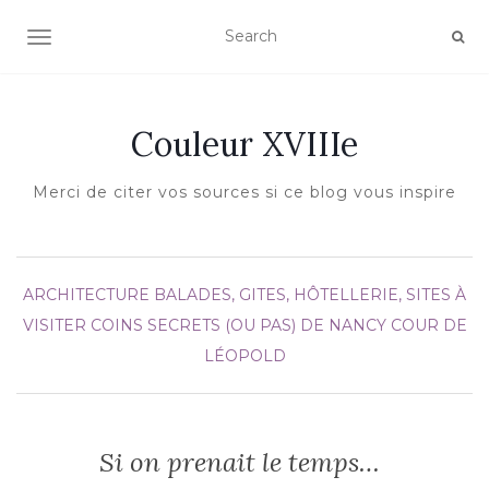
AFFICHER/MASQUER LA NAVIGATION
Couleur XVIIIe
Merci de citer vos sources si ce blog vous inspire
ARCHITECTURE
BALADES, GITES, HÔTELLERIE, SITES À
VISITER
COINS SECRETS (OU PAS) DE NANCY
COUR DE
LÉOPOLD
Si on prenait le temps…