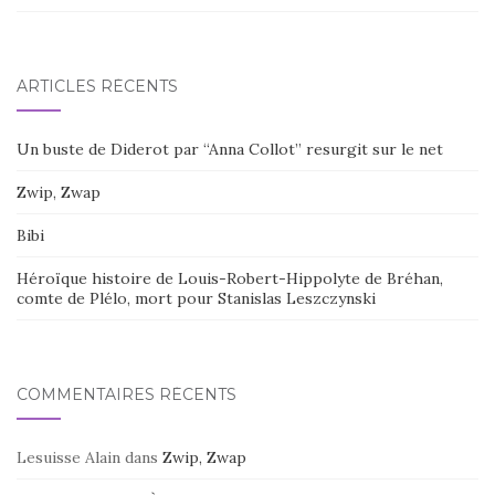
ARTICLES RÉCENTS
Un buste de Diderot par “Anna Collot” resurgit sur le net
Zwip, Zwap
Bibi
Héroïque histoire de Louis-Robert-Hippolyte de Bréhan,
comte de Plélo, mort pour Stanislas Leszczynski
COMMENTAIRES RÉCENTS
Lesuisse Alain
dans
Zwip, Zwap