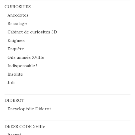
CURIOSITES
Anecdotes
Bricolage
Cabinet de curiosités 3D
Enigmes
Enquête
Gifs animés XVIIIe
Indispensable !
Insolite
Joli
DIDEROT
Encyclopédie Diderot
DRESS CODE XVIIIe