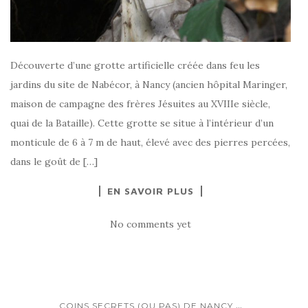
Découverte d’une grotte artificielle créée dans feu les
jardins du site de Nabécor, à Nancy (ancien hôpital Maringer,
maison de campagne des frères Jésuites au XVIIIe siècle,
quai de la Bataille). Cette grotte se situe à l’intérieur d’un
monticule de 6 à 7 m de haut, élevé avec des pierres percées,
dans le goût de […]
EN SAVOIR PLUS
No comments yet
...
COINS SECRETS (OU PAS) DE NANCY