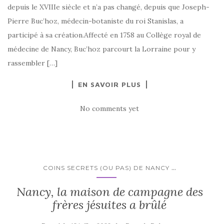
depuis le XVIIIe siècle et n’a pas changé, depuis que Joseph-
Pierre Buc’hoz, médecin-botaniste du roi Stanislas, a
participé à sa création.Affecté en 1758 au Collège royal de
médecine de Nancy, Buc’hoz parcourt la Lorraine pour y
rassembler […]
EN SAVOIR PLUS
No comments yet
...
COINS SECRETS (OU PAS) DE NANCY
Nancy, la maison de campagne des
frères jésuites a brûlé