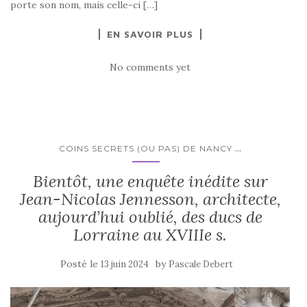
porte son nom, mais celle-ci […]
EN SAVOIR PLUS
No comments yet
...
COINS SECRETS (OU PAS) DE NANCY
Bientôt, une enquête inédite sur
Jean-Nicolas Jennesson, architecte,
aujourd’hui oublié, des ducs de
Lorraine au XVIIIe s.
Posté le
by
13 juin 2024
Pascale Debert