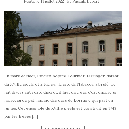
Posté le
by
13 juillet 2022
Pascale Debert
En mars dernier, l’ancien hôpital Fournier-Maringer, datant
du XVIIIe siècle et situé sur le site de Nabécor, a brûlé. Ce
fait divers est resté discret, il faut dire que c’est encore un
morceau du patrimoine des ducs de Lorraine qui part en
fumée. Cet ensemble du XVIIIe siècle est construit en 1743
par les frères […]
EN SAVOIR PLUS