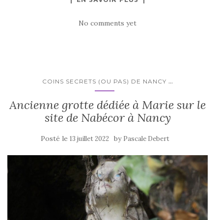
No comments yet
...
COINS SECRETS (OU PAS) DE NANCY
Ancienne grotte dédiée à Marie sur le
site de Nabécor à Nancy
Posté le
by
13 juillet 2022
Pascale Debert