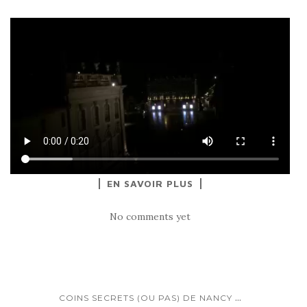
EN SAVOIR PLUS
No comments yet
...
COINS SECRETS (OU PAS) DE NANCY