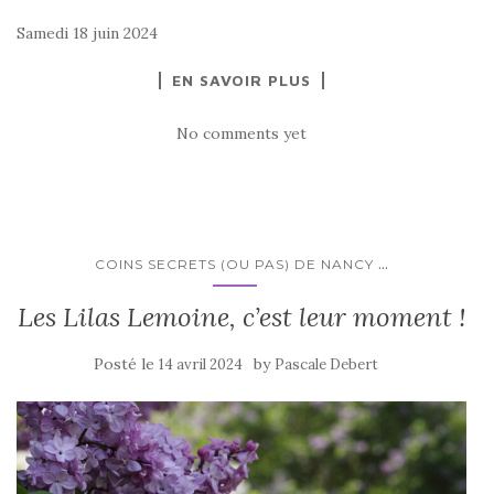
Samedi 18 juin 2024
EN SAVOIR PLUS
No comments yet
...
COINS SECRETS (OU PAS) DE NANCY
Les Lilas Lemoine, c’est leur moment !
Posté le
by
14 avril 2024
Pascale Debert