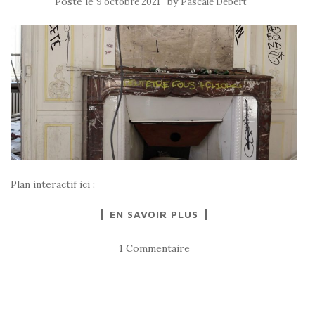
Posté le
by
9 octobre 2021
Pascale Debert
Plan interactif ici :
EN SAVOIR PLUS
1 Commentaire