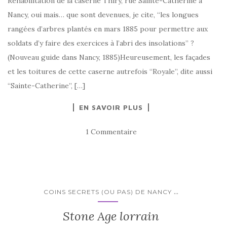
Réhabilitation de la caserne Thiry, rue Sainte-Catherine à
Nancy, oui mais… que sont devenues, je cite, “les longues
rangées d’arbres plantés en mars 1885 pour permettre aux
soldats d’y faire des exercices à l’abri des insolations” ?
(Nouveau guide dans Nancy, 1885)Heureusement, les façades
et les toitures de cette caserne autrefois “Royale”, dite aussi
“Sainte-Catherine”, […]
EN SAVOIR PLUS
1 Commentaire
...
COINS SECRETS (OU PAS) DE NANCY
Stone Age lorrain