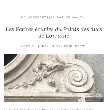
...
COINS SECRETS (OU PAS) DE NANCY
Les Petites écuries du Palais des ducs
de Lorraine
Posté le
by
3 juillet 2023
Pascale Debert
Le jardin du Palais des ducs de Lorraine est désormais