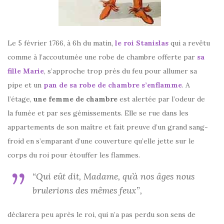
Le 5 février 1766, à 6h du matin,
le roi Stanislas
qui a revêtu
comme à l’accoutumée une robe de chambre offerte par
sa
fille Marie
, s’approche trop près du feu pour allumer sa
pipe et un
pan de sa robe de chambre s’enflamme
. A
l’étage,
une femme de chambre
est alertée par l’odeur de
la fumée et par ses gémissements. Elle se rue dans les
appartements de son maître et fait preuve d’un grand sang-
froid en s’emparant d’une couverture qu’elle jette sur le
corps du roi pour étouffer les flammes.
“Qui eût dit, Madame, qu’à nos âges nous
brulerions des mêmes feux”,
déclarera peu après le roi, qui n’a pas perdu son sens de