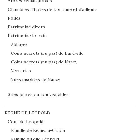
Arbres remarquables
Chambres d'hôtes de Lorraine et d'ailleurs
Folies
Patrimoine divers
Patrimoine lorrain
Abbayes
Coins secrets (ou pas) de Lunéville
Coins secrets (ou pas) de Nancy
Verreries
Vues insolites de Nancy
Sites privés ou non visitables
REGNE DE LEOPOLD
Cour de Léopold
Famille de Beauvau-Craon
Famille du duc Léopold