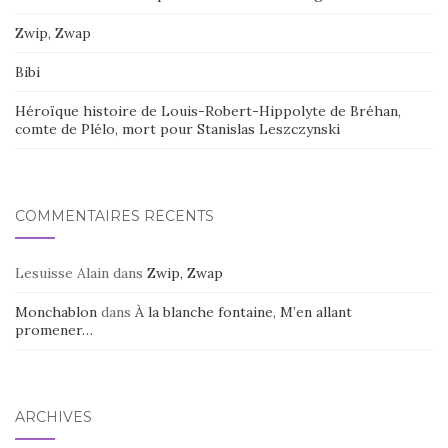
Zwip, Zwap
Bibi
Héroïque histoire de Louis-Robert-Hippolyte de Bréhan,
comte de Plélo, mort pour Stanislas Leszczynski
COMMENTAIRES RÉCENTS
Lesuisse Alain
dans
Zwip, Zwap
Monchablon
dans
À la blanche fontaine, M’en allant
promener…
ARCHIVES