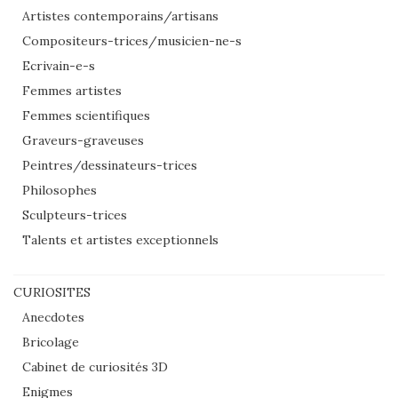
Artistes contemporains/artisans
Compositeurs-trices/musicien-ne-s
Ecrivain-e-s
Femmes artistes
Femmes scientifiques
Graveurs-graveuses
Peintres/dessinateurs-trices
Philosophes
Sculpteurs-trices
Talents et artistes exceptionnels
CURIOSITES
Anecdotes
Bricolage
Cabinet de curiosités 3D
Enigmes