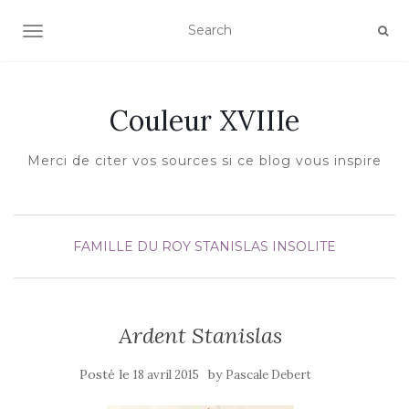
AFFICHER/MASQUER LA NAVIGATION
Couleur XVIIIe
Merci de citer vos sources si ce blog vous inspire
FAMILLE DU ROY STANISLAS
INSOLITE
Ardent Stanislas
Posté le
by
18 avril 2015
Pascale Debert