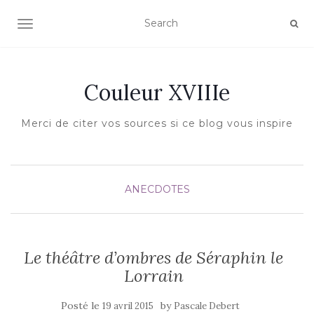
AFFICHER/MASQUER LA NAVIGATION
Couleur XVIIIe
Merci de citer vos sources si ce blog vous inspire
ANECDOTES
Le théâtre d’ombres de Séraphin le
Lorrain
Posté le
by
19 avril 2015
Pascale Debert