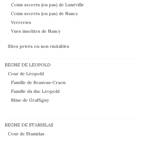
Coins secrets (ou pas) de Lunéville
Coins secrets (ou pas) de Nancy
Verreries
Vues insolites de Nancy
Sites privés ou non visitables
REGNE DE LEOPOLD
Cour de Léopold
Famille de Beauvau-Craon
Famille du duc Léopold
Mme de Graffigny
REGNE DE STANISLAS
Cour de Stanislas