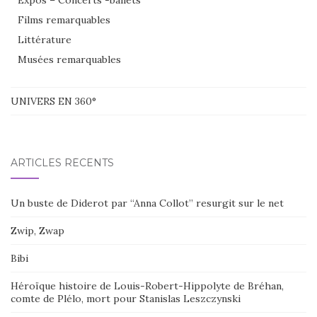
Expos – Concerts -ballets
Films remarquables
Littérature
Musées remarquables
UNIVERS EN 360°
ARTICLES RÉCENTS
Un buste de Diderot par “Anna Collot” resurgit sur le net
Zwip, Zwap
Bibi
Héroïque histoire de Louis-Robert-Hippolyte de Bréhan,
comte de Plélo, mort pour Stanislas Leszczynski