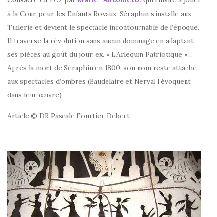
Consacré en 1772 par
Marie- Antoinette
qui l’invite à jouer
à la Cour pour les Enfants Royaux, Séraphin s’installe aux
Tuilerie et devient le spectacle incontournable de l’époque.
Il traverse la révolution sans aucun dommage en adaptant
ses pièces au goût du jour, ex. « L’Arlequin Patriotique »…
Après la mort de Séraphin en 1800, son nom reste attaché
aux spectacles d’ombres (Baudelaire et Nerval l’évoquent
dans leur œuvre)
Article © DR Pascale Fourtier Debert