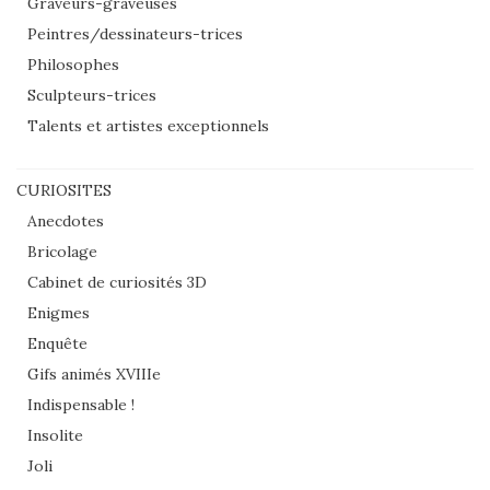
Graveurs-graveuses
Peintres/dessinateurs-trices
Philosophes
Sculpteurs-trices
Talents et artistes exceptionnels
CURIOSITES
Anecdotes
Bricolage
Cabinet de curiosités 3D
Enigmes
Enquête
Gifs animés XVIIIe
Indispensable !
Insolite
Joli