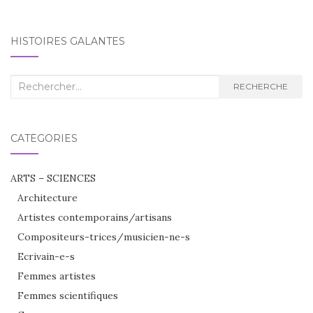
d'article
HISTOIRES GALANTES
Recherche
RECHERCHE
:
CATÉGORIES
ARTS – SCIENCES
Architecture
Artistes contemporains/artisans
Compositeurs-trices/musicien-ne-s
Ecrivain-e-s
Femmes artistes
Femmes scientifiques