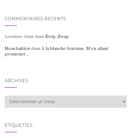
COMMENTAIRES RÉCENTS
Lesuisse Alain
dans
Zwip, Zwap
Monchablon
dans
À la blanche fontaine, M’en allant
promener…
ARCHIVES
Archives
ÉTIQUETTES