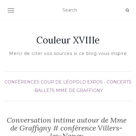
AFFICHER/MASQUER LA NAVIGATION
Couleur XVIIIe
Merci de citer vos sources si ce blog vous inspire
CONFÉRENCES
COUR DE LÉOPOLD
EXPOS - CONCERTS
-BALLETS
MME DE GRAFFIGNY
Conversation intime autour de Mme
de Graffigny # conférence Villers-
les-Nancy