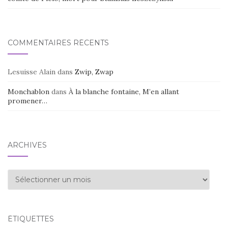
COMMENTAIRES RÉCENTS
Lesuisse Alain
dans
Zwip, Zwap
Monchablon
dans
À la blanche fontaine, M’en allant
promener…
ARCHIVES
Archives
ÉTIQUETTES