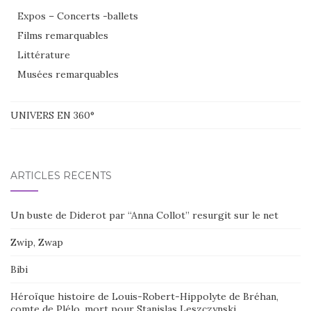
Expos – Concerts -ballets
Films remarquables
Littérature
Musées remarquables
UNIVERS EN 360°
ARTICLES RÉCENTS
Un buste de Diderot par “Anna Collot” resurgit sur le net
Zwip, Zwap
Bibi
Héroïque histoire de Louis-Robert-Hippolyte de Bréhan,
comte de Plélo, mort pour Stanislas Leszczynski