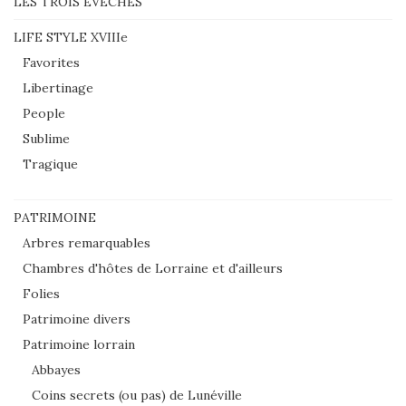
LES TROIS EVECHES
LIFE STYLE XVIIIe
Favorites
Libertinage
People
Sublime
Tragique
PATRIMOINE
Arbres remarquables
Chambres d'hôtes de Lorraine et d'ailleurs
Folies
Patrimoine divers
Patrimoine lorrain
Abbayes
Coins secrets (ou pas) de Lunéville