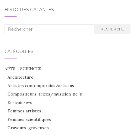
HISTOIRES GALANTES
Recherche
RECHERCHE
:
CATÉGORIES
ARTS – SCIENCES
Architecture
Artistes contemporains/artisans
Compositeurs-trices/musicien-ne-s
Ecrivain-e-s
Femmes artistes
Femmes scientifiques
Graveurs-graveuses