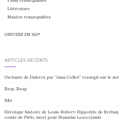
Films remarquables
Littérature
Musées remarquables
UNIVERS EN 360°
ARTICLES RÉCENTS
Un buste de Diderot par “Anna Collot” resurgit sur le net
Zwip, Zwap
Bibi
Héroïque histoire de Louis-Robert-Hippolyte de Bréhan,
comte de Plélo, mort pour Stanislas Leszczynski