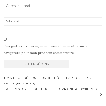
Enregistrer mon nom, mon e-mail et mon site dans le
navigateur pour mon prochain commentaire.
Navigation
VISITE GUIDÉE DU PLUS BEL HÔTEL PARTICULIER DE
d'article
NANCY (ÉPISODE 1)
PETITS SECRETS DES DUCS DE LORRAINE AU XVIIIE SIÈCLE