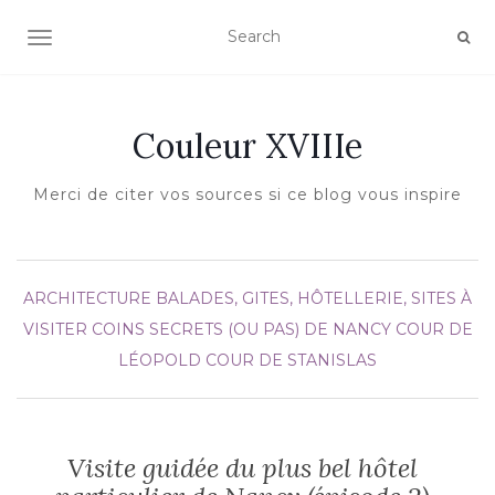
AFFICHER/MASQUER LA NAVIGATION
Couleur XVIIIe
Merci de citer vos sources si ce blog vous inspire
ARCHITECTURE
BALADES, GITES, HÔTELLERIE, SITES À
VISITER
COINS SECRETS (OU PAS) DE NANCY
COUR DE
LÉOPOLD
COUR DE STANISLAS
Visite guidée du plus bel hôtel