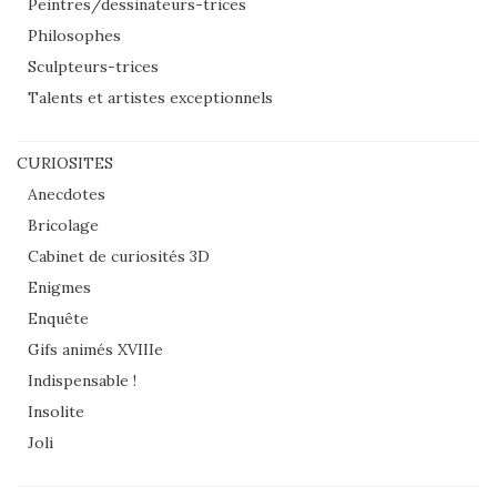
Peintres/dessinateurs-trices
Philosophes
Sculpteurs-trices
Talents et artistes exceptionnels
CURIOSITES
Anecdotes
Bricolage
Cabinet de curiosités 3D
Enigmes
Enquête
Gifs animés XVIIIe
Indispensable !
Insolite
Joli