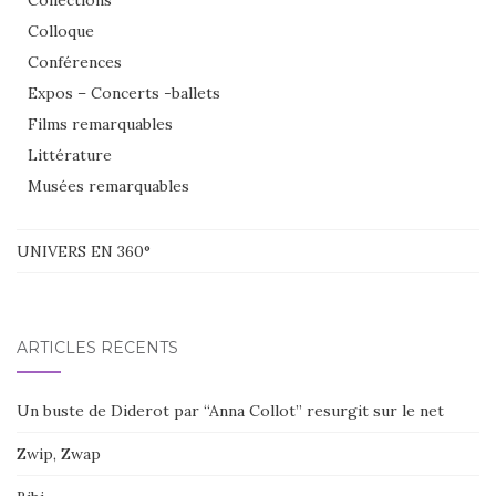
Collections
Colloque
Conférences
Expos – Concerts -ballets
Films remarquables
Littérature
Musées remarquables
UNIVERS EN 360°
ARTICLES RÉCENTS
Un buste de Diderot par “Anna Collot” resurgit sur le net
Zwip, Zwap