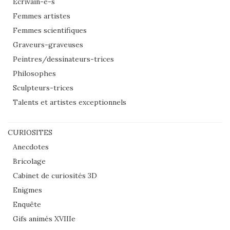
Ecrivain-e-s
Femmes artistes
Femmes scientifiques
Graveurs-graveuses
Peintres/dessinateurs-trices
Philosophes
Sculpteurs-trices
Talents et artistes exceptionnels
CURIOSITES
Anecdotes
Bricolage
Cabinet de curiosités 3D
Enigmes
Enquête
Gifs animés XVIIIe