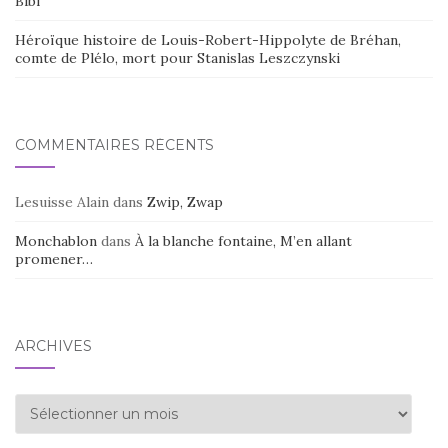
Bibi
Héroïque histoire de Louis-Robert-Hippolyte de Bréhan,
comte de Plélo, mort pour Stanislas Leszczynski
COMMENTAIRES RÉCENTS
Lesuisse Alain
dans
Zwip, Zwap
Monchablon
dans
À la blanche fontaine, M’en allant
promener…
ARCHIVES
Archives