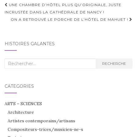
Navigation
UNE CHAMBRE D’HÔTEL PLUS QU’ORIGINALE, JUSTE
d'article
INCRUSTÉE DANS LA CATHÉDRALE DE NANCY !
ON A RETROUVÉ LE PORCHE DE L’HÔTEL DE MAHUET !
HISTOIRES GALANTES
Recherche
RECHERCHE
:
CATÉGORIES
ARTS – SCIENCES
Architecture
Artistes contemporains/artisans
Compositeurs-trices/musicien-ne-s