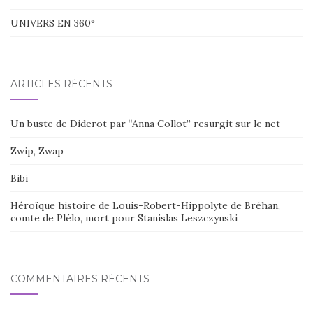
UNIVERS EN 360°
ARTICLES RÉCENTS
Un buste de Diderot par “Anna Collot” resurgit sur le net
Zwip, Zwap
Bibi
Héroïque histoire de Louis-Robert-Hippolyte de Bréhan,
comte de Plélo, mort pour Stanislas Leszczynski
COMMENTAIRES RÉCENTS