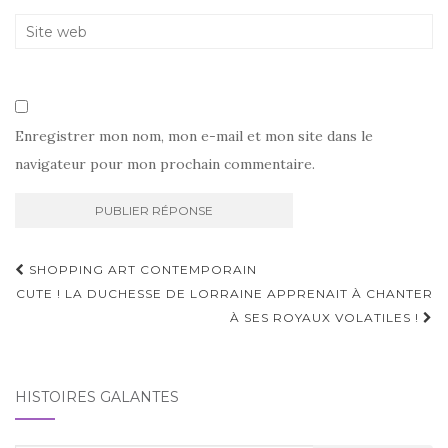
Enregistrer mon nom, mon e-mail et mon site dans le
navigateur pour mon prochain commentaire.
Navigation
SHOPPING ART CONTEMPORAIN
d'article
CUTE ! LA DUCHESSE DE LORRAINE APPRENAIT À CHANTER
À SES ROYAUX VOLATILES !
HISTOIRES GALANTES