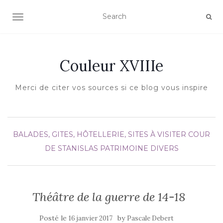
AFFICHER/MASQUER LA NAVIGATION
Couleur XVIIIe
Merci de citer vos sources si ce blog vous inspire
BALADES, GITES, HÔTELLERIE, SITES À VISITER
COUR
DE STANISLAS
PATRIMOINE DIVERS
Théâtre de la guerre de 14-18
Posté le
by
16 janvier 2017
Pascale Debert