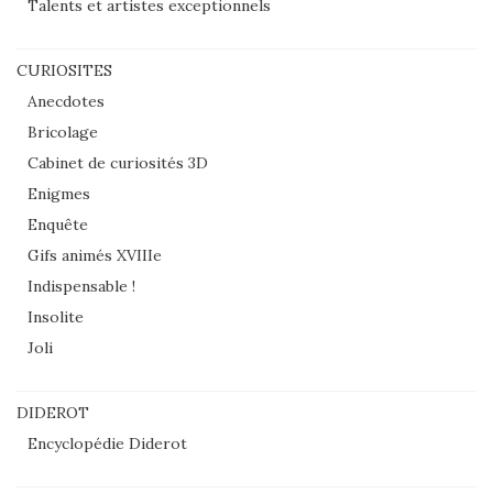
Talents et artistes exceptionnels
CURIOSITES
Anecdotes
Bricolage
Cabinet de curiosités 3D
Enigmes
Enquête
Gifs animés XVIIIe
Indispensable !
Insolite
Joli
DIDEROT
Encyclopédie Diderot