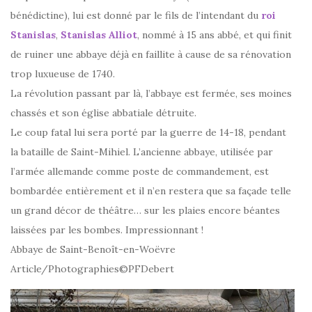
bénédictine), lui est donné par le fils de l’intendant du
roi
Stanislas
,
Stanislas Alliot
, nommé à 15 ans abbé, et qui finit
de ruiner une abbaye déjà en faillite à cause de sa rénovation
trop lux
ueuse de 1740.
La révolution passant par là, l’abbaye est fermée, ses moines
chassés et son église abbatiale détruite.
Le coup fatal lui sera porté par la guerre de 14-18, pendant
la bataille de Saint-Mihiel. L’ancienne abbaye, utilisée par
l’armée allemande comme poste de commandement, est
bombardée entièrement et il n’en restera que sa façade telle
un grand décor de théâtre… sur les plaies encore béantes
laissées par les bombes. Impressionnant !
Abbaye de Saint-Benoît-en-Woëvre
Article/Photographies©PFDebert