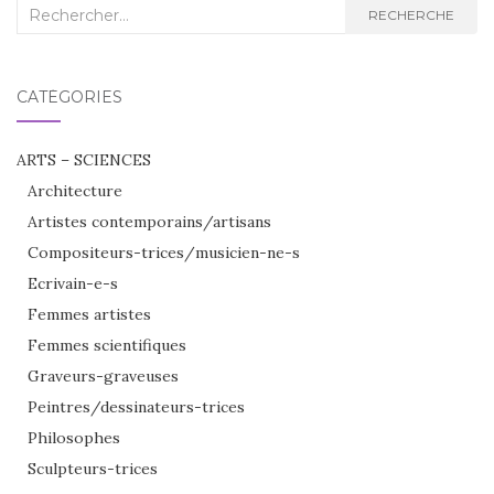
Recherche
RECHERCHE
:
CATÉGORIES
ARTS – SCIENCES
Architecture
Artistes contemporains/artisans
Compositeurs-trices/musicien-ne-s
Ecrivain-e-s
Femmes artistes
Femmes scientifiques
Graveurs-graveuses
Peintres/dessinateurs-trices
Philosophes
Sculpteurs-trices