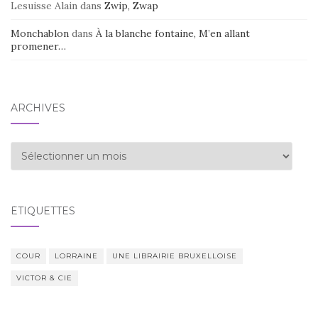
Lesuisse Alain
dans
Zwip, Zwap
Monchablon
dans
À la blanche fontaine, M’en allant
promener…
ARCHIVES
Archives
ÉTIQUETTES
COUR
LORRAINE
UNE LIBRAIRIE BRUXELLOISE
VICTOR & CIE