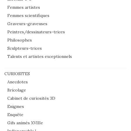
Femmes artistes
Femmes scientifiques
Graveurs-graveuses
Peintres/dessinateurs-trices
Philosophes
Sculpteurs-trices
Talents et artistes exceptionnels
CURIOSITES
Anecdotes
Bricolage
Cabinet de curiosités 3D
Enigmes
Enquête
Gifs animés XVIIIe
Indispensable !