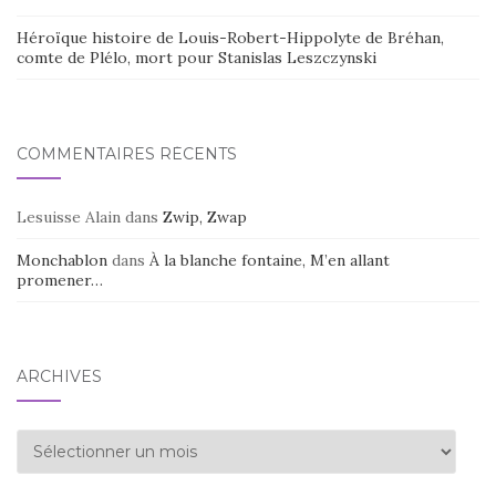
Héroïque histoire de Louis-Robert-Hippolyte de Bréhan,
comte de Plélo, mort pour Stanislas Leszczynski
COMMENTAIRES RÉCENTS
Lesuisse Alain
dans
Zwip, Zwap
Monchablon
dans
À la blanche fontaine, M’en allant
promener…
ARCHIVES
Archives