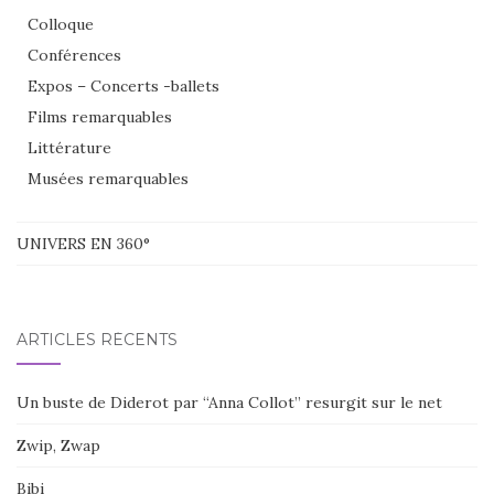
Colloque
Conférences
Expos – Concerts -ballets
Films remarquables
Littérature
Musées remarquables
UNIVERS EN 360°
ARTICLES RÉCENTS
Un buste de Diderot par “Anna Collot” resurgit sur le net
Zwip, Zwap
Bibi