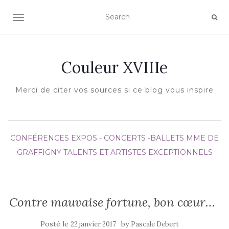
AFFICHER/MASQUER LA NAVIGATION
Couleur XVIIIe
Merci de citer vos sources si ce blog vous inspire
CONFÉRENCES
EXPOS - CONCERTS -BALLETS
MME DE
GRAFFIGNY
TALENTS ET ARTISTES EXCEPTIONNELS
Contre mauvaise fortune, bon cœur…
Posté le
by
22 janvier 2017
Pascale Debert