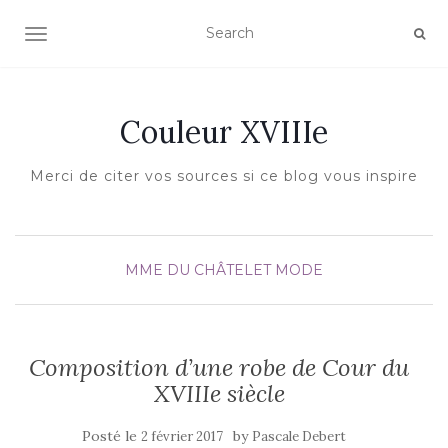
AFFICHER/MASQUER LA NAVIGATION
Couleur XVIIIe
Merci de citer vos sources si ce blog vous inspire
MME DU CHÂTELET
MODE
Composition d’une robe de Cour du
XVIIIe siècle
Posté le
by
2 février 2017
Pascale Debert