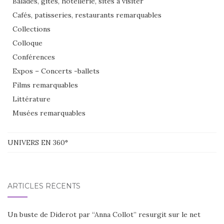
Balades, gites, hôtellerie, sites à visiter
Cafés, patisseries, restaurants remarquables
Collections
Colloque
Conférences
Expos – Concerts -ballets
Films remarquables
Littérature
Musées remarquables
UNIVERS EN 360°
ARTICLES RÉCENTS
Un buste de Diderot par “Anna Collot” resurgit sur le net