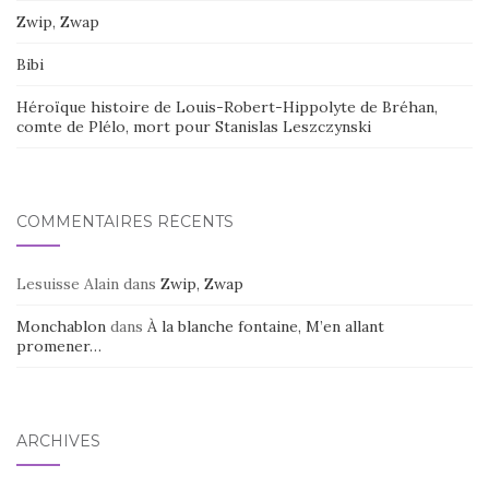
Zwip, Zwap
Bibi
Héroïque histoire de Louis-Robert-Hippolyte de Bréhan,
comte de Plélo, mort pour Stanislas Leszczynski
COMMENTAIRES RÉCENTS
Lesuisse Alain
dans
Zwip, Zwap
Monchablon
dans
À la blanche fontaine, M’en allant
promener…
ARCHIVES