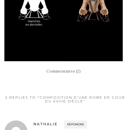
Commentaires (2)
2 REPLIES TO “COMPOSITION D’UNE ROBE DE COUR
DU XVIIIE SIÈCLE”
NATHALIE
RÉPONDRE