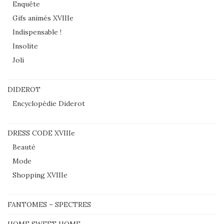
Enquête
Gifs animés XVIIIe
Indispensable !
Insolite
Joli
DIDEROT
Encyclopédie Diderot
DRESS CODE XVIIIe
Beauté
Mode
Shopping XVIIIe
FANTOMES – SPECTRES
HOME SWEET HOME