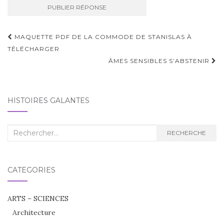
Navigation
MAQUETTE PDF DE LA COMMODE DE STANISLAS À
d'article
TÉLÉCHARGER
ÂMES SENSIBLES S’ABSTENIR
HISTOIRES GALANTES
Recherche
RECHERCHE
:
CATÉGORIES
ARTS – SCIENCES
Architecture