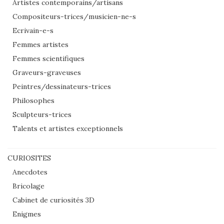
Artistes contemporains/artisans
Compositeurs-trices/musicien-ne-s
Ecrivain-e-s
Femmes artistes
Femmes scientifiques
Graveurs-graveuses
Peintres/dessinateurs-trices
Philosophes
Sculpteurs-trices
Talents et artistes exceptionnels
CURIOSITES
Anecdotes
Bricolage
Cabinet de curiosités 3D
Enigmes