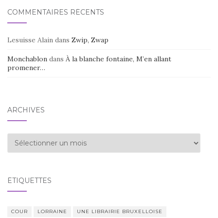
COMMENTAIRES RÉCENTS
Lesuisse Alain
dans
Zwip, Zwap
Monchablon
dans
À la blanche fontaine, M’en allant
promener…
ARCHIVES
Archives
ÉTIQUETTES
COUR
LORRAINE
UNE LIBRAIRIE BRUXELLOISE