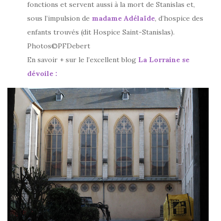
fonctions et servent aussi à la mort de Stanislas et,
sous l’impulsion de
madame Adélaïde
, d’hospice des
enfants trouvés (dit Hospice Saint-Stanislas).
Photos©PFDebert
En savoir + sur le l’excellent blog
La Lorraine se
dévoile :