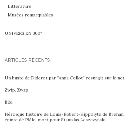
Littérature
Musées remarquables
UNIVERS EN 360°
ARTICLES RÉCENTS
Un buste de Diderot par “Anna Collot” resurgit sur le net
Zwip, Zwap
Bibi
Héroïque histoire de Louis-Robert-Hippolyte de Bréhan,
comte de Plélo, mort pour Stanislas Leszczynski