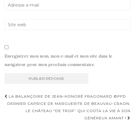
Enregistrer mon nom, mon e-mail et mon site dans le
navigateur pour mon prochain commentaire.
Navigation
LA BALANÇOIRE DE JEAN-HONORÉ FRAGONARD ©PFD
d'article
DERNIER CAPRICE DE MARGUERITE DE BEAUVAU-CRAON,
LE CHÂTEAU “DE TROP” QUI COÛTA LA VIE À SON
GÉNÉREUX AMANT !