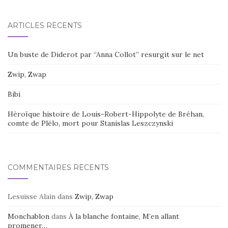
ARTICLES RÉCENTS
Un buste de Diderot par “Anna Collot” resurgit sur le net
Zwip, Zwap
Bibi
Héroïque histoire de Louis-Robert-Hippolyte de Bréhan,
comte de Plélo, mort pour Stanislas Leszczynski
COMMENTAIRES RÉCENTS
Lesuisse Alain
dans
Zwip, Zwap
Monchablon
dans
À la blanche fontaine, M’en allant
promener…