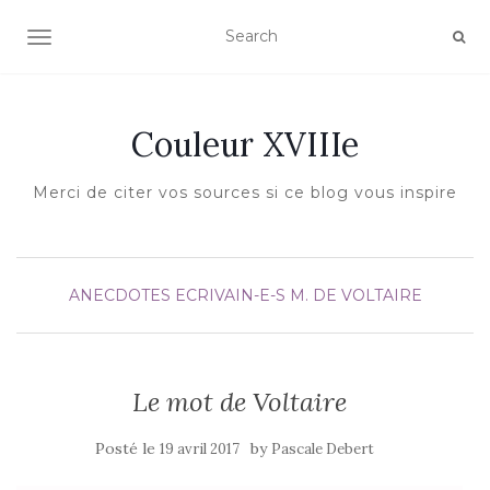
AFFICHER/MASQUER LA NAVIGATION
Couleur XVIIIe
Merci de citer vos sources si ce blog vous inspire
ANECDOTES
ECRIVAIN-E-S
M. DE VOLTAIRE
Le mot de Voltaire
Posté le
by
19 avril 2017
Pascale Debert