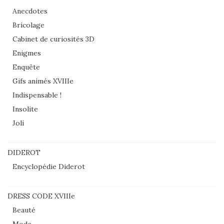
Anecdotes
Bricolage
Cabinet de curiosités 3D
Enigmes
Enquête
Gifs animés XVIIIe
Indispensable !
Insolite
Joli
DIDEROT
Encyclopédie Diderot
DRESS CODE XVIIIe
Beauté