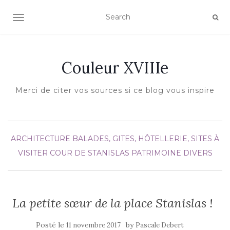
AFFICHER/MASQUER LA NAVIGATION
Couleur XVIIIe
Merci de citer vos sources si ce blog vous inspire
ARCHITECTURE
BALADES, GITES, HÔTELLERIE, SITES À
VISITER
COUR DE STANISLAS
PATRIMOINE DIVERS
La petite sœur de la place Stanislas !
Posté le
by
11 novembre 2017
Pascale Debert