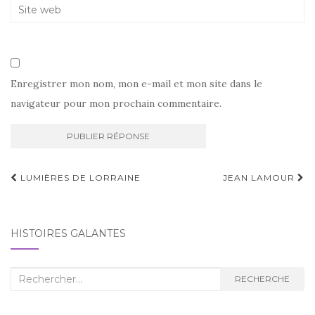
Enregistrer mon nom, mon e-mail et mon site dans le
navigateur pour mon prochain commentaire.
Navigation
LUMIÈRES DE LORRAINE
JEAN LAMOUR
d'article
HISTOIRES GALANTES
Recherche
RECHERCHE
: