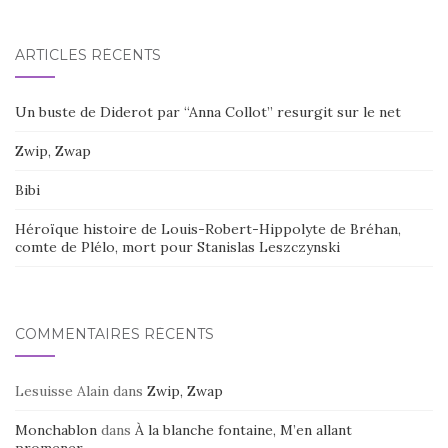
ARTICLES RÉCENTS
Un buste de Diderot par “Anna Collot” resurgit sur le net
Zwip, Zwap
Bibi
Héroïque histoire de Louis-Robert-Hippolyte de Bréhan,
comte de Plélo, mort pour Stanislas Leszczynski
COMMENTAIRES RÉCENTS
Lesuisse Alain
dans
Zwip, Zwap
Monchablon
dans
À la blanche fontaine, M’en allant
promener…