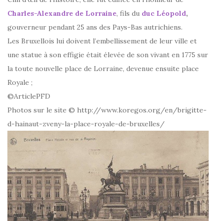
Charles-Alexandre de Lorraine
, fils du
duc Léopold
,
gouverneur pendant 25 ans des Pays-Bas autrichiens.
Les Bruxellois lui doivent l’embellissement de leur ville et
une statue à son effigie était élevée de son vivant en 1775 sur
la toute nouvelle place de Lorraine, devenue ensuite place
Royale ;
©ArticlePFD
Photos sur le site © http://www.koregos.org/en/brigitte-
d-hainaut-zveny-la-place-royale-de-bruxelles/