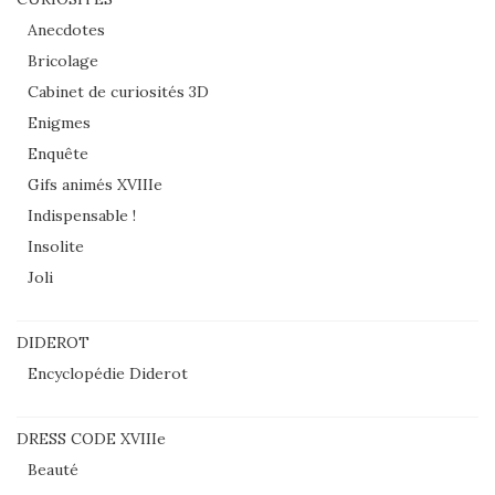
Anecdotes
Bricolage
Cabinet de curiosités 3D
Enigmes
Enquête
Gifs animés XVIIIe
Indispensable !
Insolite
Joli
DIDEROT
Encyclopédie Diderot
DRESS CODE XVIIIe
Beauté