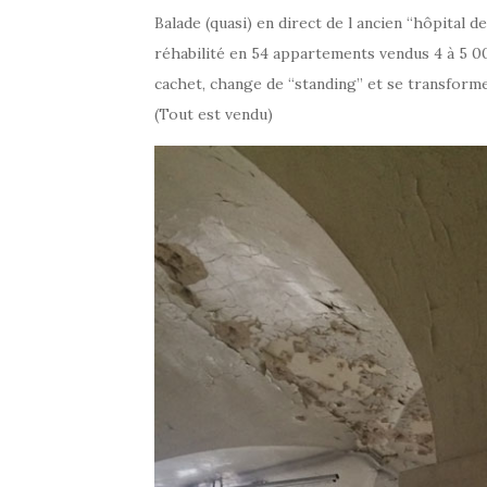
Balade (quasi) en direct de l ancien “hôpital d
réhabilité en 54 appartements vendus 4 à 5 00
cachet, change de “standing” et se transform
(Tout est vendu)