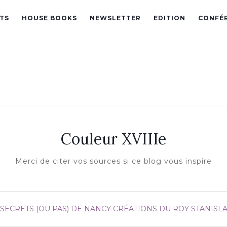
TS
HOUSE BOOKS
NEWSLETTER
EDITION
CONFÉ
Couleur XVIIIe
Merci de citer vos sources si ce blog vous inspire
 SECRETS (OU PAS) DE NANCY
CRÉATIONS DU ROY STANISL