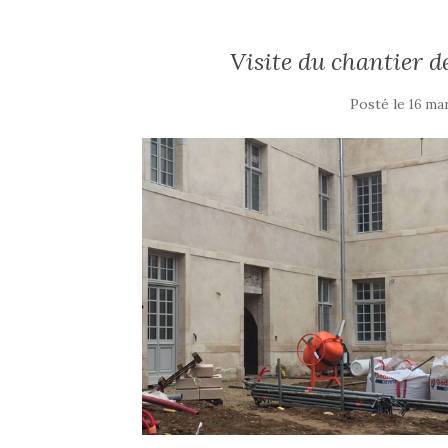
Visite du chantier d
Posté le
16 ma