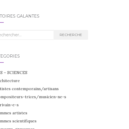
TOIRES GALANTES
herche
RECHERCHE
TÉGORIES
S – SCIENCES
chitecture
tistes contemporains/artisans
mpositeurs-trices/musicien-ne-s
rivain-e-s
mmes artistes
mmes scientifiques