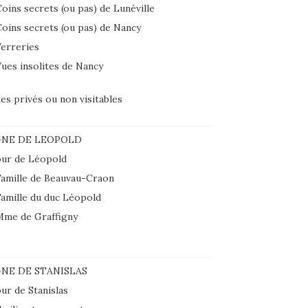
oins secrets (ou pas) de Lunéville
oins secrets (ou pas) de Nancy
erreries
ues insolites de Nancy
tes privés ou non visitables
GNE DE LEOPOLD
ur de Léopold
amille de Beauvau-Craon
amille du duc Léopold
Mme de Graffigny
NE DE STANISLAS
ur de Stanislas