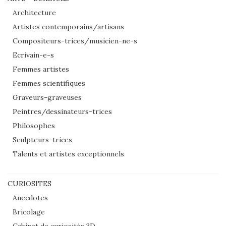
Architecture
Artistes contemporains/artisans
Compositeurs-trices/musicien-ne-s
Ecrivain-e-s
Femmes artistes
Femmes scientifiques
Graveurs-graveuses
Peintres/dessinateurs-trices
Philosophes
Sculpteurs-trices
Talents et artistes exceptionnels
CURIOSITES
Anecdotes
Bricolage
Cabinet de curiosités 3D