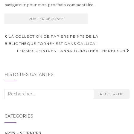
navigateur pour mon prochain commentaire.
Navigation
LA COLLECTION DE PAPIERS PEINTS DE LA
d'article
BIBLIOTHÈQUE FORNEY EST DANS GALLICA !
FEMMES PEINTRES – ANNA-DOROTHÉA THERBUSCH
HISTOIRES GALANTES
Recherche
RECHERCHE
:
CATÉGORIES
ARTS – SCIENCES