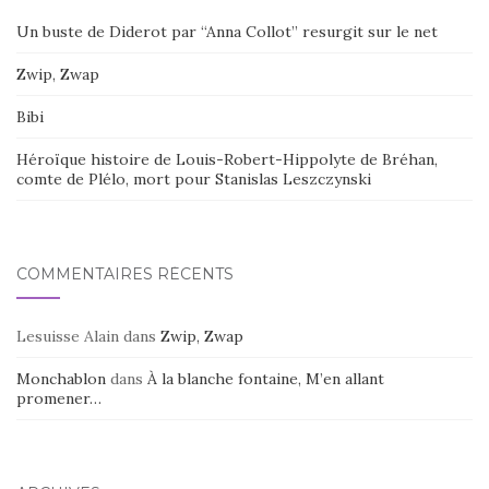
Un buste de Diderot par “Anna Collot” resurgit sur le net
Zwip, Zwap
Bibi
Héroïque histoire de Louis-Robert-Hippolyte de Bréhan,
comte de Plélo, mort pour Stanislas Leszczynski
COMMENTAIRES RÉCENTS
Lesuisse Alain
dans
Zwip, Zwap
Monchablon
dans
À la blanche fontaine, M’en allant
promener…