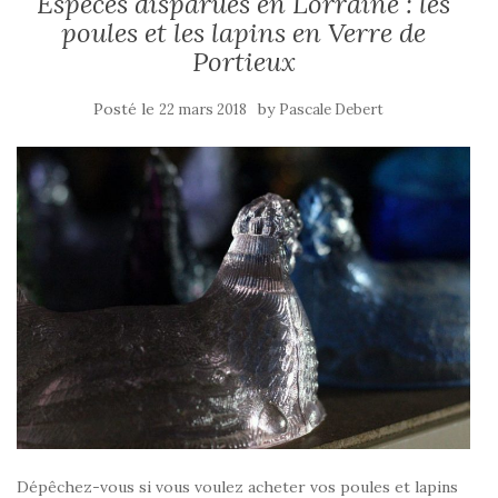
Espèces disparues en Lorraine : les
poules et les lapins en Verre de
Portieux
Posté le
by
22 mars 2018
Pascale Debert
Dépêchez-vous si vous voulez acheter vos poules et lapins