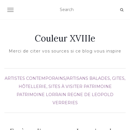
AFFICHER/MASQUER LA NAVIGATION
Couleur XVIIIe
Merci de citer vos sources si ce blog vous inspire
ARTISTES CONTEMPORAINS/ARTISANS
BALADES, GITES,
HÔTELLERIE, SITES À VISITER
PATRIMOINE
PATRIMOINE LORRAIN
REGNE DE LEOPOLD
VERRERIES