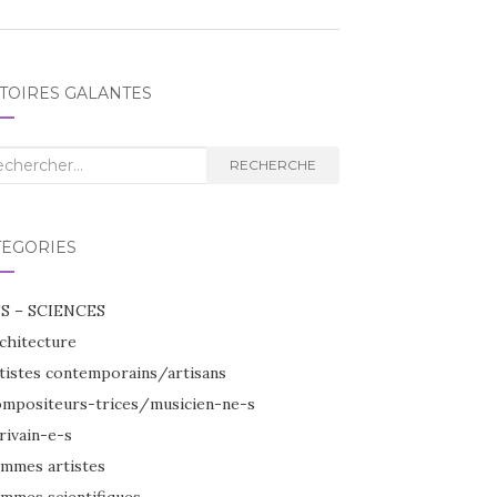
TOIRES GALANTES
herche
RECHERCHE
TÉGORIES
S – SCIENCES
chitecture
tistes contemporains/artisans
mpositeurs-trices/musicien-ne-s
rivain-e-s
mmes artistes