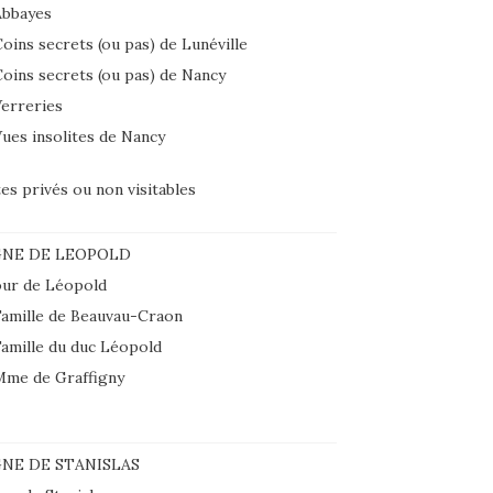
Abbayes
oins secrets (ou pas) de Lunéville
oins secrets (ou pas) de Nancy
erreries
ues insolites de Nancy
tes privés ou non visitables
GNE DE LEOPOLD
ur de Léopold
amille de Beauvau-Craon
amille du duc Léopold
Mme de Graffigny
NE DE STANISLAS