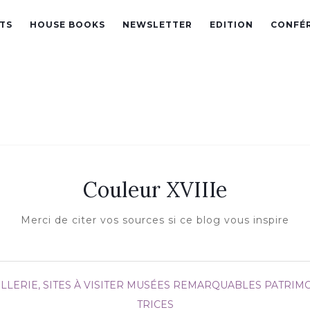
TS
HOUSE BOOKS
NEWSLETTER
EDITION
CONFÉ
Couleur XVIIIe
Merci de citer vos sources si ce blog vous inspire
LLERIE, SITES À VISITER
MUSÉES REMARQUABLES
PATRIM
TRICES