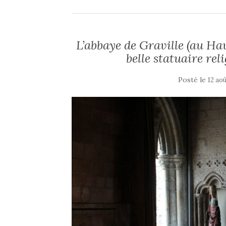
L’abbaye de Graville (au Ha
belle statuaire re
Posté le
12 ao