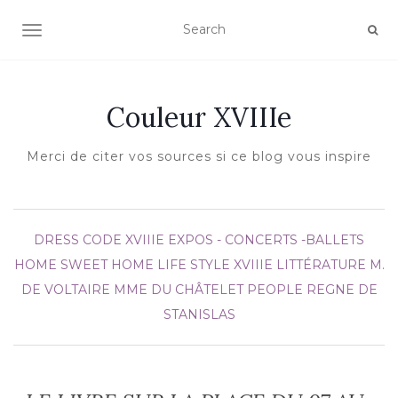
AFFICHER/MASQUER LA NAVIGATION
Couleur XVIIIe
Merci de citer vos sources si ce blog vous inspire
DRESS CODE XVIIIE
EXPOS - CONCERTS -BALLETS
HOME SWEET HOME
LIFE STYLE XVIIIE
LITTÉRATURE
M.
DE VOLTAIRE
MME DU CHÂTELET
PEOPLE
REGNE DE
STANISLAS