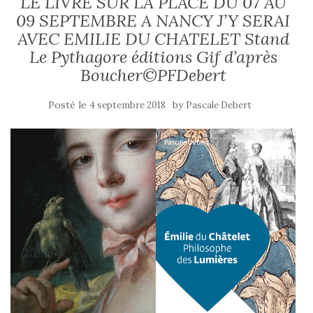
LE LIVRE SUR LA PLACE DU 07 AU
09 SEPTEMBRE A NANCY J’Y SERAI
AVEC EMILIE DU CHATELET Stand
Le Pythagore éditions Gif d’après
Boucher©PFDebert
Posté le
by
4 septembre 2018
Pascale Debert