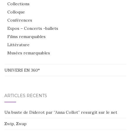
Collections
Colloque
Conférences
Expos – Concerts -ballets
Films remarquables
Littérature
Musées remarquables
UNIVERS EN 360°
ARTICLES RÉCENTS
Un buste de Diderot par “Anna Collot” resurgit sur le net
Zwip, Zwap