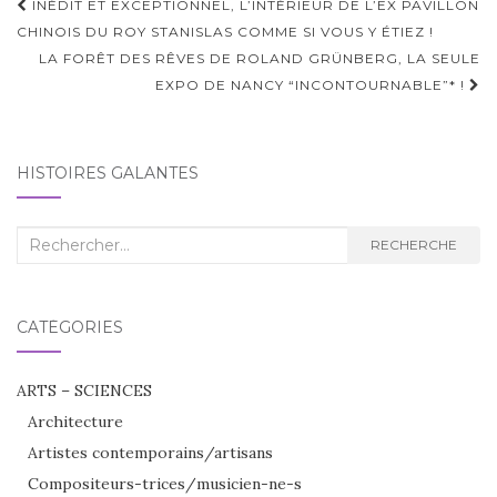
Navigation
INÉDIT ET EXCEPTIONNEL, L’INTÉRIEUR DE L’EX PAVILLON
d'article
CHINOIS DU ROY STANISLAS COMME SI VOUS Y ÉTIEZ !
LA FORÊT DES RÊVES DE ROLAND GRÜNBERG, LA SEULE
EXPO DE NANCY “INCONTOURNABLE”* !
HISTOIRES GALANTES
Recherche
RECHERCHE
:
CATÉGORIES
ARTS – SCIENCES
Architecture
Artistes contemporains/artisans
Compositeurs-trices/musicien-ne-s