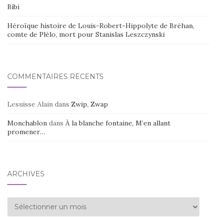
Bibi
Héroïque histoire de Louis-Robert-Hippolyte de Bréhan,
comte de Plélo, mort pour Stanislas Leszczynski
COMMENTAIRES RÉCENTS
Lesuisse Alain
dans
Zwip, Zwap
Monchablon
dans
À la blanche fontaine, M’en allant
promener…
ARCHIVES
Archives