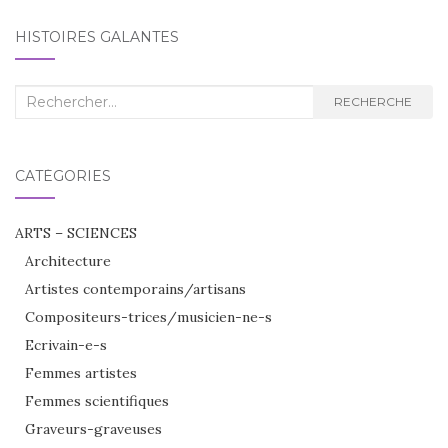
HISTOIRES GALANTES
Recherche
RECHERCHE
:
CATÉGORIES
ARTS – SCIENCES
Architecture
Artistes contemporains/artisans
Compositeurs-trices/musicien-ne-s
Ecrivain-e-s
Femmes artistes
Femmes scientifiques
Graveurs-graveuses