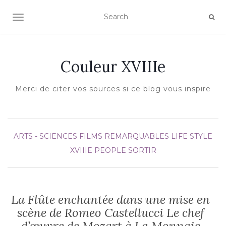
AFFICHER/MASQUER LA NAVIGATION
Couleur XVIIIe
Merci de citer vos sources si ce blog vous inspire
ARTS - SCIENCES
FILMS REMARQUABLES
LIFE STYLE
XVIIIE
PEOPLE
SORTIR
La Flûte enchantée dans une mise en
scène de Romeo Castellucci Le chef
d’œuvre de Mozart à La Monnaie