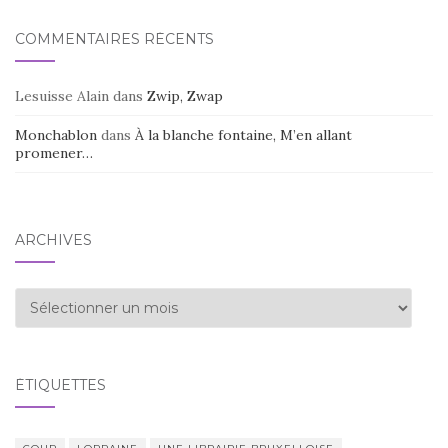
COMMENTAIRES RÉCENTS
Lesuisse Alain
dans
Zwip, Zwap
Monchablon
dans
À la blanche fontaine, M’en allant
promener…
ARCHIVES
Archives
ÉTIQUETTES