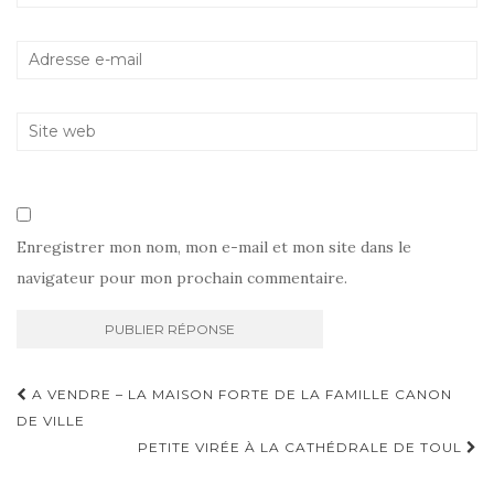
Enregistrer mon nom, mon e-mail et mon site dans le
navigateur pour mon prochain commentaire.
Navigation
A VENDRE – LA MAISON FORTE DE LA FAMILLE CANON
d'article
DE VILLE
PETITE VIRÉE À LA CATHÉDRALE DE TOUL