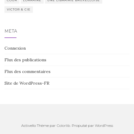
COUR
LORRAINE
UNE LIBRAIRIE BRUXELLOISE
VICTOR & CIE
MÉTA
Connexion
Flux des publications
Flux des commentaires
Site de WordPress-FR
Activello Thème par
Colorlib
. Propulsé par
WordPress