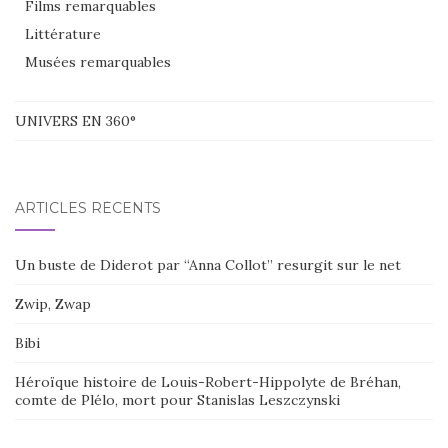
Films remarquables
Littérature
Musées remarquables
UNIVERS EN 360°
ARTICLES RÉCENTS
Un buste de Diderot par “Anna Collot” resurgit sur le net
Zwip, Zwap
Bibi
Héroïque histoire de Louis-Robert-Hippolyte de Bréhan,
comte de Plélo, mort pour Stanislas Leszczynski