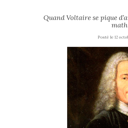
Quand Voltaire se pique d’a
math
Posté le
12 octo