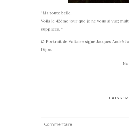
“Ma toute belle,
Voilà le 42ème jour que je ne vous ai vue; mu
supplices. ”
© Portrait de Voltaire signé Jacques André 
Dijon.
No
LAISSE