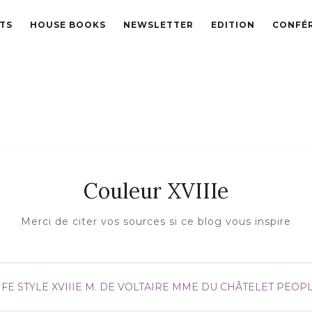
TS
HOUSE BOOKS
NEWSLETTER
EDITION
CONFÉ
Couleur XVIIIe
Merci de citer vos sources si ce blog vous inspire
IFE STYLE XVIIIE
M. DE VOLTAIRE
MME DU CHÂTELET
PEOP