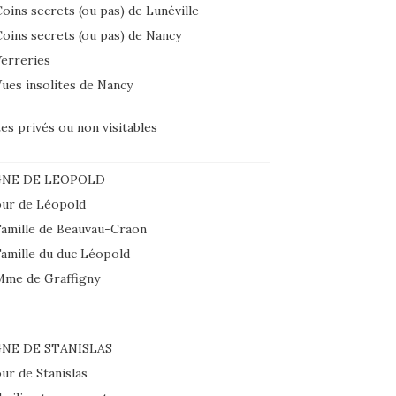
oins secrets (ou pas) de Lunéville
oins secrets (ou pas) de Nancy
erreries
ues insolites de Nancy
tes privés ou non visitables
GNE DE LEOPOLD
ur de Léopold
amille de Beauvau-Craon
amille du duc Léopold
Mme de Graffigny
NE DE STANISLAS
ur de Stanislas