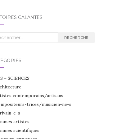
TOIRES GALANTES
herche
RECHERCHE
TÉGORIES
S – SCIENCES
chitecture
tistes contemporains/artisans
mpositeurs-trices/musicien-ne-s
rivain-e-s
mmes artistes
mmes scientifiques