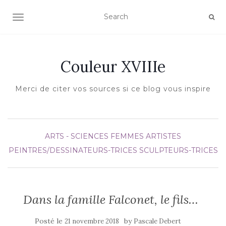
AFFICHER/MASQUER LA NAVIGATION
Couleur XVIIIe
Merci de citer vos sources si ce blog vous inspire
ARTS - SCIENCES
FEMMES ARTISTES
PEINTRES/DESSINATEURS-TRICES
SCULPTEURS-TRICES
Dans la famille Falconet, le fils…
Posté le
by
21 novembre 2018
Pascale Debert