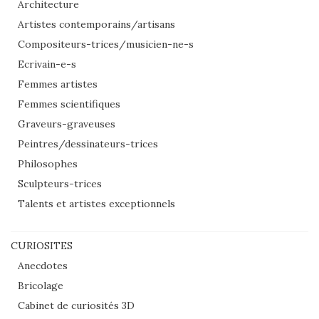
Architecture
Artistes contemporains/artisans
Compositeurs-trices/musicien-ne-s
Ecrivain-e-s
Femmes artistes
Femmes scientifiques
Graveurs-graveuses
Peintres/dessinateurs-trices
Philosophes
Sculpteurs-trices
Talents et artistes exceptionnels
CURIOSITES
Anecdotes
Bricolage
Cabinet de curiosités 3D