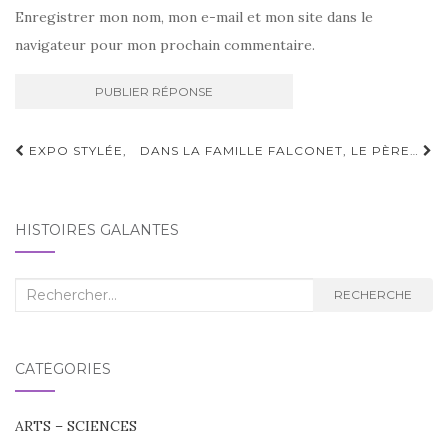
Enregistrer mon nom, mon e-mail et mon site dans le
navigateur pour mon prochain commentaire.
Navigation
EXPO STYLÉE,
DANS LA FAMILLE FALCONET, LE PÈRE…
d'article
HISTOIRES GALANTES
Recherche
RECHERCHE
:
CATÉGORIES
ARTS – SCIENCES