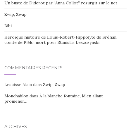
Un buste de Diderot par “Anna Collot” resurgit sur le net
Zwip, Zwap
Bibi
Héroïque histoire de Louis-Robert-Hippolyte de Bréhan,
comte de Plélo, mort pour Stanislas Leszczynski
COMMENTAIRES RÉCENTS
Lesuisse Alain
dans
Zwip, Zwap
Monchablon
dans
À la blanche fontaine, M’en allant
promener…
ARCHIVES