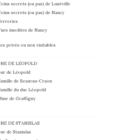
oins secrets (ou pas) de Lunéville
oins secrets (ou pas) de Nancy
erreries
ues insolites de Nancy
tes privés ou non visitables
GNE DE LEOPOLD
ur de Léopold
amille de Beauvau-Craon
amille du duc Léopold
Mme de Graffigny
NE DE STANISLAS
ur de Stanislas