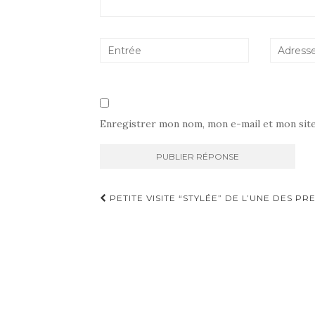
Enregistrer mon nom, mon e-mail et mon sit
Navigation
PETITE VISITE “STYLÉE” DE L’UNE DES 
d'article