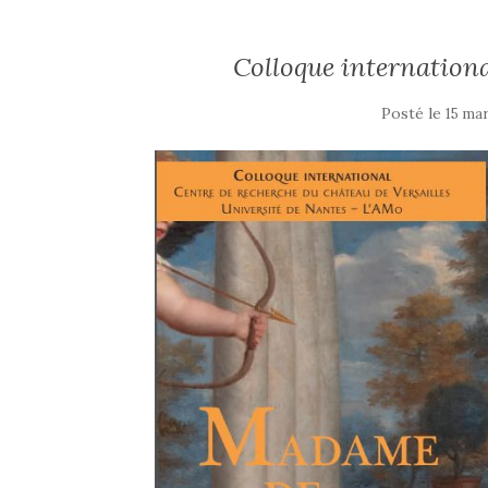
Colloque internatio
Posté le
15 ma