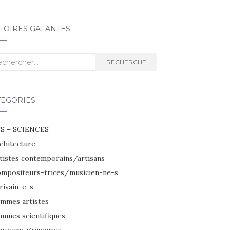
TOIRES GALANTES
herche
RECHERCHE
TÉGORIES
S – SCIENCES
chitecture
tistes contemporains/artisans
mpositeurs-trices/musicien-ne-s
rivain-e-s
mmes artistes
mmes scientifiques