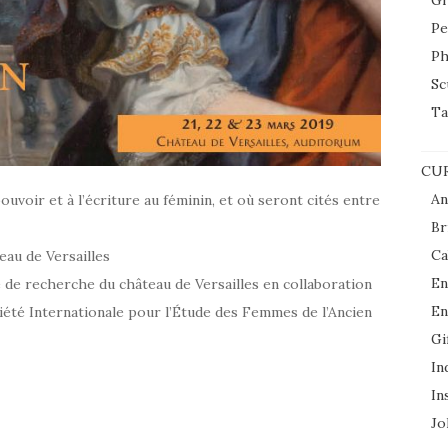
Gr
Pe
Ph
Sc
Ta
CUR
An
ouvoir et à l’écriture au féminin, et où seront cités entre
Br
Ca
eau de Versailles
En
 de recherche du château de Versailles en collaboration
En
ciété Internationale pour l’Étude des Femmes de l’Ancien
Gi
In
In
Jol