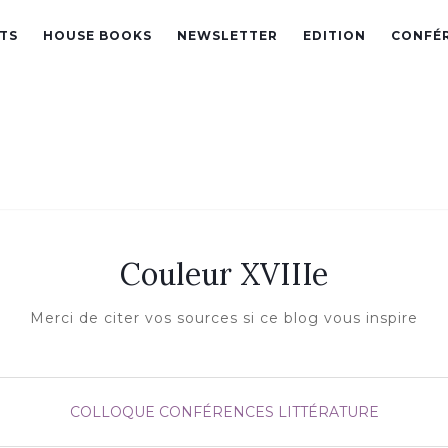
TS
HOUSE BOOKS
NEWSLETTER
EDITION
CONFÉ
Couleur XVIIIe
Merci de citer vos sources si ce blog vous inspire
COLLOQUE
CONFÉRENCES
LITTÉRATURE