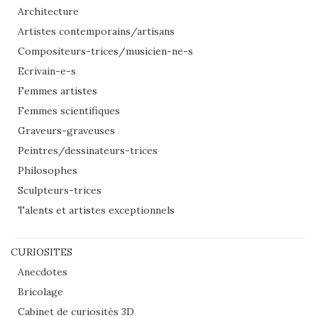
Architecture
Artistes contemporains/artisans
Compositeurs-trices/musicien-ne-s
Ecrivain-e-s
Femmes artistes
Femmes scientifiques
Graveurs-graveuses
Peintres/dessinateurs-trices
Philosophes
Sculpteurs-trices
Talents et artistes exceptionnels
CURIOSITES
Anecdotes
Bricolage
Cabinet de curiosités 3D