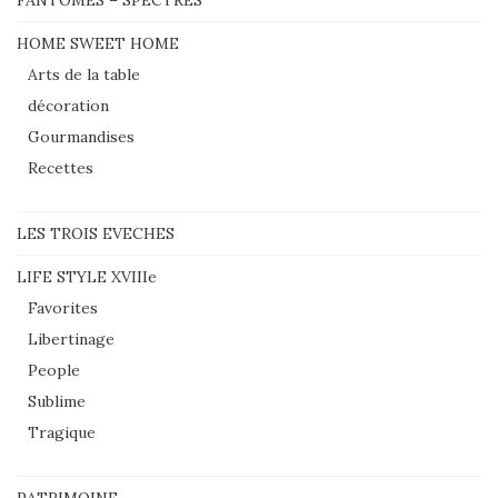
FANTOMES – SPECTRES
HOME SWEET HOME
Arts de la table
décoration
Gourmandises
Recettes
LES TROIS EVECHES
LIFE STYLE XVIIIe
Favorites
Libertinage
People
Sublime
Tragique