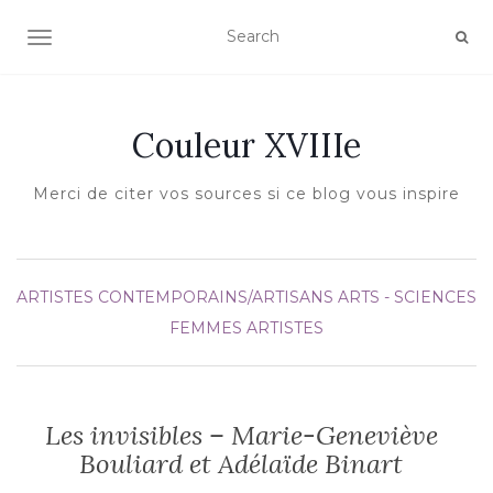
AFFICHER/MASQUER LA NAVIGATION
Couleur XVIIIe
Merci de citer vos sources si ce blog vous inspire
ARTISTES CONTEMPORAINS/ARTISANS
ARTS - SCIENCES
FEMMES ARTISTES
Les invisibles – Marie-Geneviève
Bouliard et Adélaïde Binart