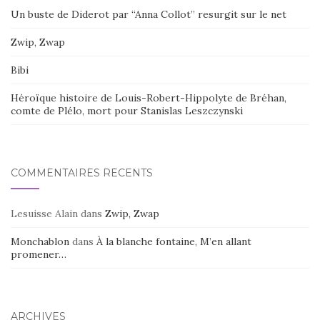
Un buste de Diderot par “Anna Collot” resurgit sur le net
Zwip, Zwap
Bibi
Héroïque histoire de Louis-Robert-Hippolyte de Bréhan,
comte de Plélo, mort pour Stanislas Leszczynski
COMMENTAIRES RÉCENTS
Lesuisse Alain
dans
Zwip, Zwap
Monchablon
dans
À la blanche fontaine, M’en allant
promener…
ARCHIVES