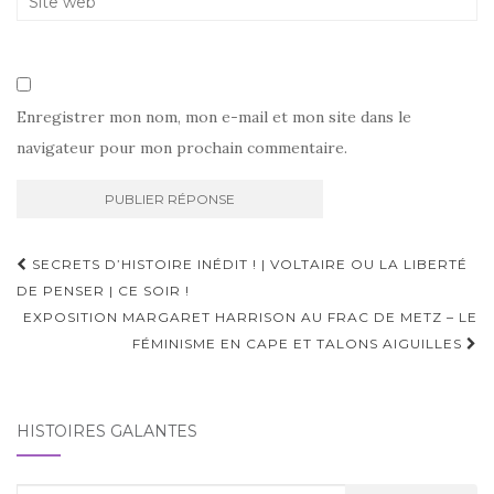
Enregistrer mon nom, mon e-mail et mon site dans le
navigateur pour mon prochain commentaire.
Navigation
SECRETS D’HISTOIRE INÉDIT !‎ | VOLTAIRE OU LA LIBERTÉ
d'article
DE PENSER | CE SOIR !
EXPOSITION MARGARET HARRISON AU FRAC DE METZ – LE
FÉMINISME EN CAPE ET TALONS AIGUILLES
HISTOIRES GALANTES