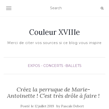
AFFICHER/MASQUER LA NAVIGATION
Couleur XVIIIe
Merci de citer vos sources si ce blog vous inspire
EXPOS - CONCERTS -BALLETS
Créez la perruque de Marie-
Antoinette ! C’est très drôle à faire !
Posté le
by
12 juillet 2019
Pascale Debert