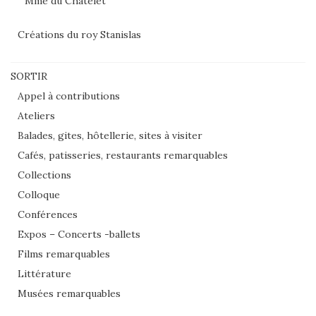
Mme du Châtelet
Créations du roy Stanislas
SORTIR
Appel à contributions
Ateliers
Balades, gites, hôtellerie, sites à visiter
Cafés, patisseries, restaurants remarquables
Collections
Colloque
Conférences
Expos – Concerts -ballets
Films remarquables
Littérature
Musées remarquables