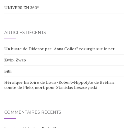
UNIVERS EN 360°
ARTICLES RÉCENTS
Un buste de Diderot par “Anna Collot” resurgit sur le net
Zwip, Zwap
Bibi
Héroïque histoire de Louis-Robert-Hippolyte de Bréhan,
comte de Plélo, mort pour Stanislas Leszczynski
COMMENTAIRES RÉCENTS