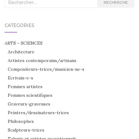
Recherche
RECHERCHE
:
CATÉGORIES
ARTS – SCIENCES
Architecture
Artistes contemporains/artisans
Compositeurs-trices/musicien-ne-s
Ecrivain-e-s
Femmes artistes
Femmes scientifiques
Graveurs-graveuses
Peintres/dessinateurs-trices
Philosophes
Sculpteurs-trices
Talents et artistes exceptionnels