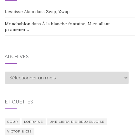
Lesuisse Alain
dans
Zwip, Zwap
Monchablon
dans
À la blanche fontaine, M’en allant
promener…
ARCHIVES
Archives
ÉTIQUETTES
COUR
LORRAINE
UNE LIBRAIRIE BRUXELLOISE
VICTOR & CIE