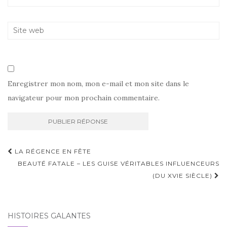
Enregistrer mon nom, mon e-mail et mon site dans le
navigateur pour mon prochain commentaire.
Navigation
LA RÉGENCE EN FÊTE
d'article
BEAUTÉ FATALE – LES GUISE VÉRITABLES INFLUENCEURS
(DU XVIE SIÈCLE)
HISTOIRES GALANTES