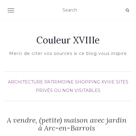
AFFICHER/MASQUER LA NAVIGATION
Couleur XVIIIe
Merci de citer vos sources si ce blog vous inspire
ARCHITECTURE
PATRIMOINE
SHOPPING XVIIIE
SITES
PRIVÉS OU NON VISITABLES
A vendre, (petite) maison avec jardin
à Arc-en-Barrois