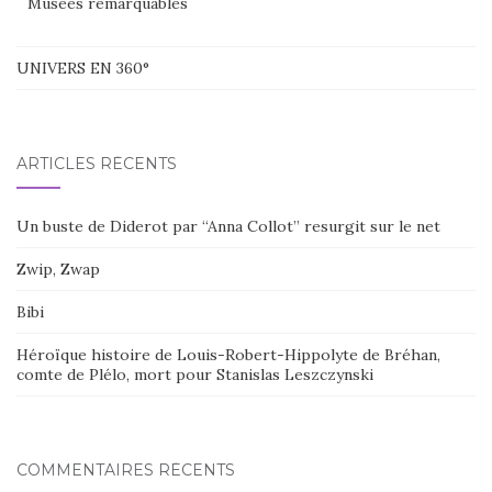
Musées remarquables
UNIVERS EN 360°
ARTICLES RÉCENTS
Un buste de Diderot par “Anna Collot” resurgit sur le net
Zwip, Zwap
Bibi
Héroïque histoire de Louis-Robert-Hippolyte de Bréhan,
comte de Plélo, mort pour Stanislas Leszczynski
COMMENTAIRES RÉCENTS