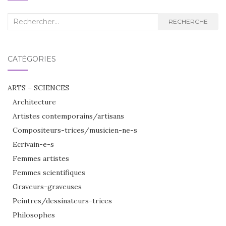
Recherche
RECHERCHE
:
CATÉGORIES
ARTS – SCIENCES
Architecture
Artistes contemporains/artisans
Compositeurs-trices/musicien-ne-s
Ecrivain-e-s
Femmes artistes
Femmes scientifiques
Graveurs-graveuses
Peintres/dessinateurs-trices
Philosophes