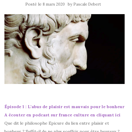
Posté le
by
8 mars 2020
Pascale Debert
Épisode 1 : L’abus de plaisir est mauvais pour le bonheur
A écouter en podcast sur france culture en cliquant ici
Que dit le philosophe Epicure du lien entre plaisir et
bonheur ? Suffit-il de ne plus souffrir pour être heureux ?