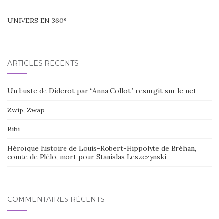
UNIVERS EN 360°
ARTICLES RÉCENTS
Un buste de Diderot par “Anna Collot” resurgit sur le net
Zwip, Zwap
Bibi
Héroïque histoire de Louis-Robert-Hippolyte de Bréhan,
comte de Plélo, mort pour Stanislas Leszczynski
COMMENTAIRES RÉCENTS