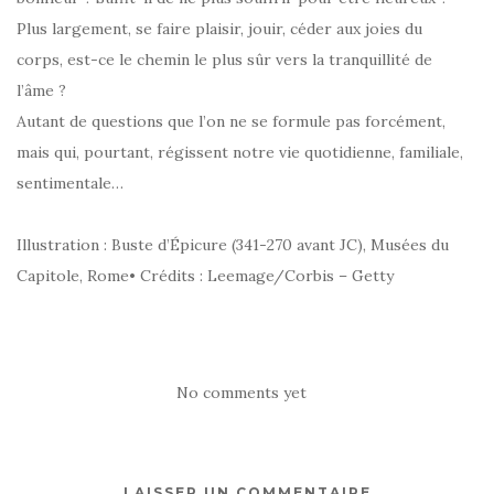
Plus largement, se faire plaisir, jouir, céder aux joies du
corps, est-ce le chemin le plus sûr vers la tranquillité de
l’âme ?
Autant de questions que l’on ne se formule pas forcément,
mais qui, pourtant, régissent notre vie quotidienne, familiale,
sentimentale…
Illustration : Buste d’Épicure (341-270 avant JC), Musées du
Capitole, Rome• Crédits : Leemage/Corbis – Getty
No comments yet
LAISSER UN COMMENTAIRE