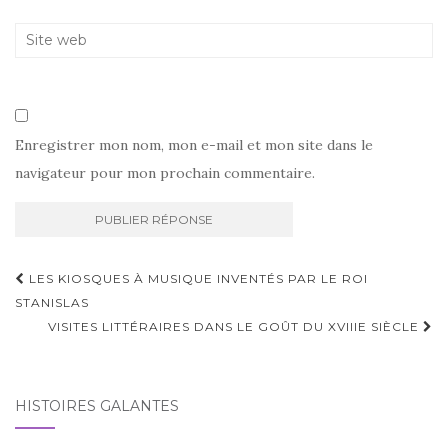
Enregistrer mon nom, mon e-mail et mon site dans le
navigateur pour mon prochain commentaire.
Navigation
LES KIOSQUES À MUSIQUE INVENTÉS PAR LE ROI
d'article
STANISLAS
VISITES LITTÉRAIRES DANS LE GOÛT DU XVIIIE SIÈCLE
HISTOIRES GALANTES