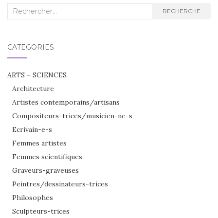
Recherche
RECHERCHE
:
CATÉGORIES
ARTS – SCIENCES
Architecture
Artistes contemporains/artisans
Compositeurs-trices/musicien-ne-s
Ecrivain-e-s
Femmes artistes
Femmes scientifiques
Graveurs-graveuses
Peintres/dessinateurs-trices
Philosophes
Sculpteurs-trices