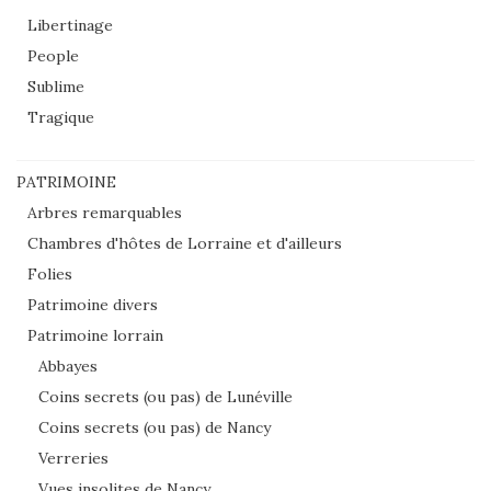
Libertinage
People
Sublime
Tragique
PATRIMOINE
Arbres remarquables
Chambres d'hôtes de Lorraine et d'ailleurs
Folies
Patrimoine divers
Patrimoine lorrain
Abbayes
Coins secrets (ou pas) de Lunéville
Coins secrets (ou pas) de Nancy
Verreries
Vues insolites de Nancy