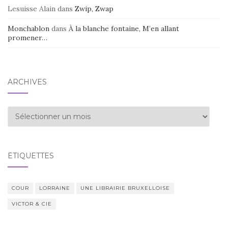
Lesuisse Alain
dans
Zwip, Zwap
Monchablon
dans
À la blanche fontaine, M’en allant
promener…
ARCHIVES
Archives
ÉTIQUETTES
COUR
LORRAINE
UNE LIBRAIRIE BRUXELLOISE
VICTOR & CIE