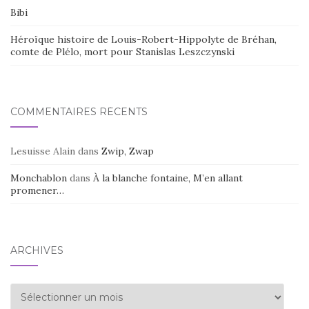
Bibi
Héroïque histoire de Louis-Robert-Hippolyte de Bréhan,
comte de Plélo, mort pour Stanislas Leszczynski
COMMENTAIRES RÉCENTS
Lesuisse Alain
dans
Zwip, Zwap
Monchablon
dans
À la blanche fontaine, M’en allant
promener…
ARCHIVES
Archives