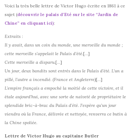
Voici la très belle lettre de Victor Hugo écrite en 1861 à ce
sujet (
découvrir le palais d’Eté sur le site “Jardin de
Chine” en cliquant ici)
:
Extraits :
Il y avait, dans un coin du monde, une merveille du monde ;
cette merveille s’appelait le Palais d’été.
[…]
Cette merveille a disparu.
[…]
Un jour, deux bandits sont entrés dans le Palais d’été. L’un a
pillé, l’autre a incendié. (France et Angleterre)
[…]
L’empire français a empoché la moitié de cette victoire, et il
étale aujourd’hui, avec une sorte de naïveté de propriétaire le
splendide bric-à-brac du Palais d’été. J’espère qu’un jour
viendra où la France, délivrée et nettoyée, renverra ce butin à
la Chine spoliée.
Lettre de Victor Hugo au capitaine Butler