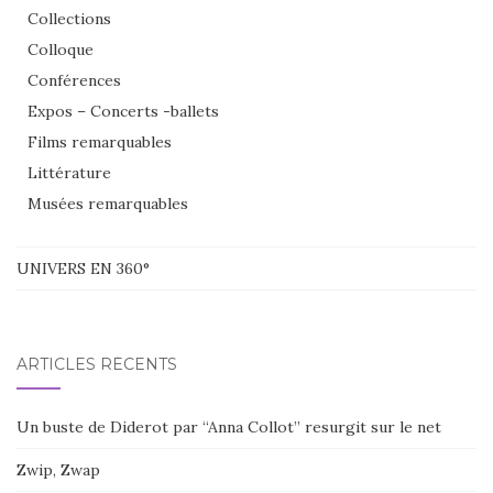
Collections
Colloque
Conférences
Expos – Concerts -ballets
Films remarquables
Littérature
Musées remarquables
UNIVERS EN 360°
ARTICLES RÉCENTS
Un buste de Diderot par “Anna Collot” resurgit sur le net
Zwip, Zwap