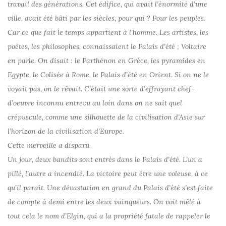
travail des générations. Cet édifice, qui avait l’énormité d’une
ville, avait été bâti par les siècles, pour qui ? Pour les peuples.
Car ce que fait le temps appartient à l’homme. Les artistes, les
poètes, les philosophes, connaissaient le Palais d’été ; Voltaire
en parle. On disait : le Parthénon en Grèce, les pyramides en
Egypte, le Colisée à Rome, le Palais d’été en Orient. Si on ne le
voyait pas, on le rêvait. C’était une sorte d’effrayant chef-
d’oeuvre inconnu entrevu au loin dans on ne sait quel
crépuscule, comme une silhouette de la civilisation d’Asie sur
l’horizon de la civilisation d’Europe.
Cette merveille a disparu.
Un jour, deux bandits sont entrés dans le Palais d’été. L’un a
pillé, l’autre a incendié. La victoire peut être une voleuse, à ce
qu’il paraît. Une dévastation en grand du Palais d’été s’est faite
de compte à demi entre les deux vainqueurs. On voit mêlé à
tout cela le nom d’Elgin, qui a la propriété fatale de rappeler le