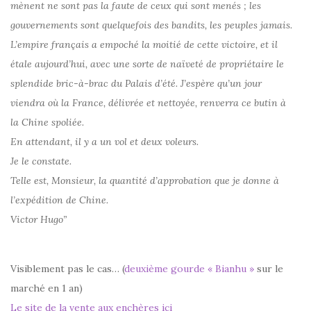
mènent ne sont pas la faute de ceux qui sont menés ; les
gouvernements sont quelquefois des bandits, les peuples jamais.
L’empire français a empoché la moitié de cette victoire, et il
étale aujourd’hui, avec une sorte de naïveté de propriétaire le
splendide bric-à-brac du Palais d’été. J’espère qu’un jour
viendra où la France, délivrée et nettoyée, renverra ce butin à
la Chine spoliée.
En attendant, il y a un vol et deux voleurs.
Je le constate.
Telle est, Monsieur, la quantité d’approbation que je donne à
l’expédition de Chine.
Victor Hugo”
Visiblement pas le cas… (
deuxième gourde « Bianhu »
sur le
marché en 1 an)
Le site de la vente aux enchères ici