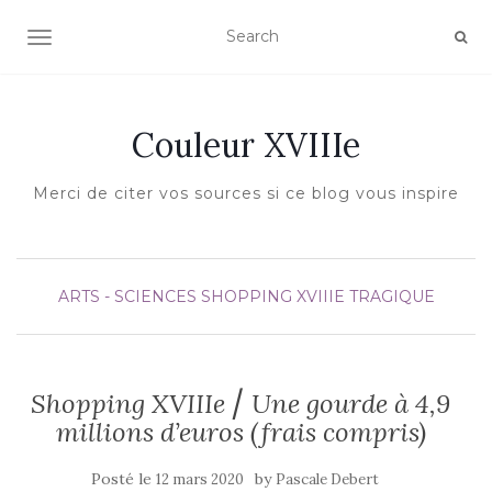
AFFICHER/MASQUER LA NAVIGATION
Couleur XVIIIe
Merci de citer vos sources si ce blog vous inspire
ARTS - SCIENCES
SHOPPING XVIIIE
TRAGIQUE
Shopping XVIIIe ⎢ Une gourde à 4,9
millions d’euros (frais compris)
Posté le
by
12 mars 2020
Pascale Debert