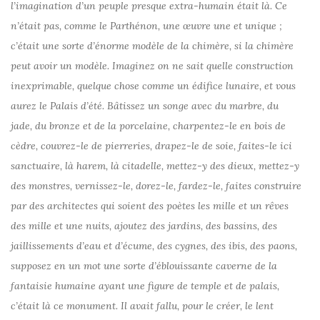
l’imagination d’un peuple presque extra-humain était là. Ce
n’était pas, comme le Parthénon, une œuvre une et unique ;
c’était une sorte d’énorme modèle de la chimère, si la chimère
peut avoir un modèle. Imaginez on ne sait quelle construction
inexprimable, quelque chose comme un édifice lunaire, et vous
aurez le Palais d’été. Bâtissez un songe avec du marbre, du
jade, du bronze et de la porcelaine, charpentez-le en bois de
cèdre, couvrez-le de pierreries, drapez-le de soie, faites-le ici
sanctuaire, là harem, là citadelle, mettez-y des dieux, mettez-y
des monstres, vernissez-le, dorez-le, fardez-le, faites construire
par des architectes qui soient des poètes les mille et un rêves
des mille et une nuits, ajoutez des jardins, des bassins, des
jaillissements d’eau et d’écume, des cygnes, des ibis, des paons,
supposez en un mot une sorte d’éblouissante caverne de la
fantaisie humaine ayant une figure de temple et de palais,
c’était là ce monument. Il avait fallu, pour le créer, le lent