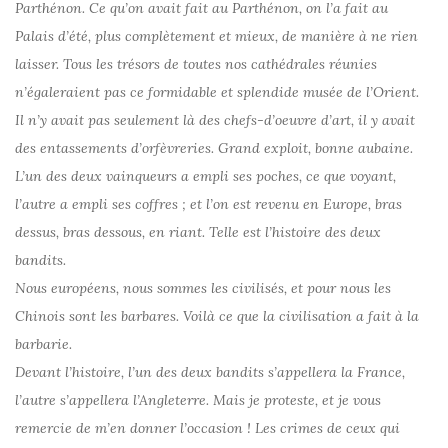
Parthénon. Ce qu’on avait fait au Parthénon, on l’a fait au
Palais d’été, plus complètement et mieux, de manière à ne rien
laisser. Tous les trésors de toutes nos cathédrales réunies
n’égaleraient pas ce formidable et splendide musée de l’Orient.
Il n’y avait pas seulement là des chefs-d’oeuvre d’art, il y avait
des entassements d’orfèvreries. Grand exploit, bonne aubaine.
L’un des deux vainqueurs a empli ses poches, ce que voyant,
l’autre a empli ses coffres ; et l’on est revenu en Europe, bras
dessus, bras dessous, en riant. Telle est l’histoire des deux
bandits.
Nous européens, nous sommes les civilisés, et pour nous les
Chinois sont les barbares. Voilà ce que la civilisation a fait à la
barbarie.
Devant l’histoire, l’un des deux bandits s’appellera la France,
l’autre s’appellera l’Angleterre. Mais je proteste, et je vous
remercie de m’en donner l’occasion ! Les crimes de ceux qui