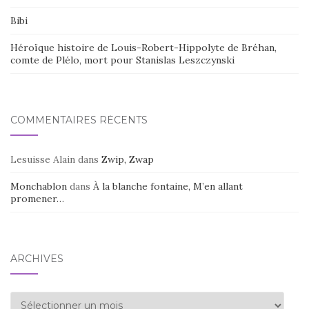
Bibi
Héroïque histoire de Louis-Robert-Hippolyte de Bréhan,
comte de Plélo, mort pour Stanislas Leszczynski
COMMENTAIRES RÉCENTS
Lesuisse Alain
dans
Zwip, Zwap
Monchablon
dans
À la blanche fontaine, M’en allant
promener…
ARCHIVES
Archives