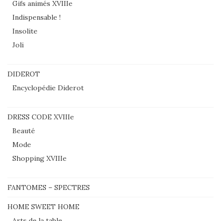
Gifs animés XVIIIe
Indispensable !
Insolite
Joli
DIDEROT
Encyclopédie Diderot
DRESS CODE XVIIIe
Beauté
Mode
Shopping XVIIIe
FANTOMES – SPECTRES
HOME SWEET HOME
Arts de la table