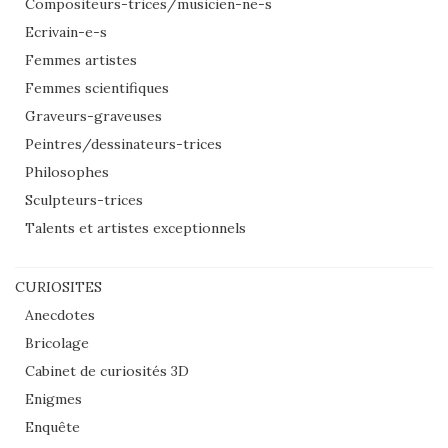
Compositeurs-trices/musicien-ne-s
Ecrivain-e-s
Femmes artistes
Femmes scientifiques
Graveurs-graveuses
Peintres/dessinateurs-trices
Philosophes
Sculpteurs-trices
Talents et artistes exceptionnels
CURIOSITES
Anecdotes
Bricolage
Cabinet de curiosités 3D
Enigmes
Enquête