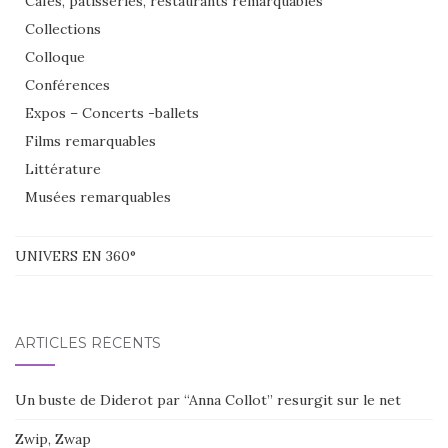
Cafés, patisseries, restaurants remarquables
Collections
Colloque
Conférences
Expos – Concerts -ballets
Films remarquables
Littérature
Musées remarquables
UNIVERS EN 360°
ARTICLES RÉCENTS
Un buste de Diderot par “Anna Collot” resurgit sur le net
Zwip, Zwap