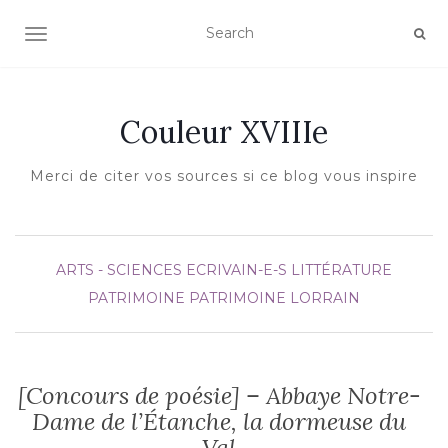
AFFICHER/MASQUER LA NAVIGATION
Couleur XVIIIe
Merci de citer vos sources si ce blog vous inspire
ARTS - SCIENCES
ECRIVAIN-E-S
LITTÉRATURE
PATRIMOINE
PATRIMOINE LORRAIN
[Concours de poésie] – Abbaye Notre-
Dame de l’Étanche, la dormeuse du
Val