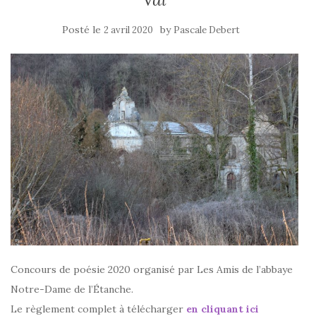
Posté le
by
2 avril 2020
Pascale Debert
Concours de poésie 2020 organisé par Les Amis de l’abbaye
Notre-Dame de l’Étanche.
Le règlement complet à télécharger
en cliquant ici