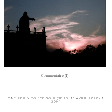
Commentaire (1)
ONE REPLY TO “CE SOIR (JEUDI 16 AVRIL 2020) À
20H”