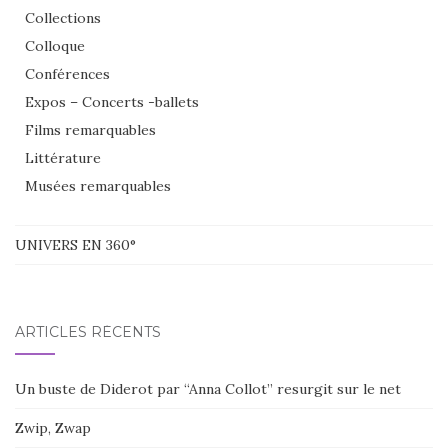
Collections
Colloque
Conférences
Expos – Concerts -ballets
Films remarquables
Littérature
Musées remarquables
UNIVERS EN 360°
ARTICLES RÉCENTS
Un buste de Diderot par “Anna Collot” resurgit sur le net
Zwip, Zwap