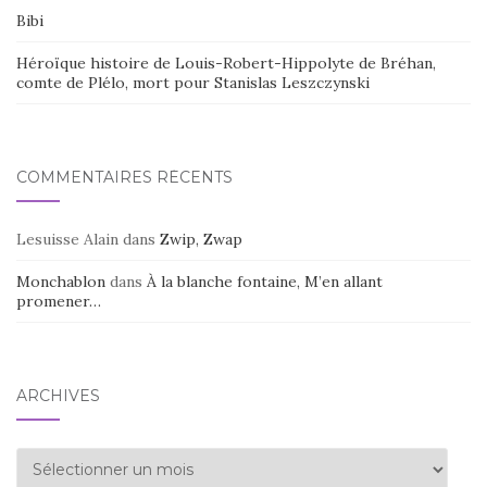
Bibi
Héroïque histoire de Louis-Robert-Hippolyte de Bréhan,
comte de Plélo, mort pour Stanislas Leszczynski
COMMENTAIRES RÉCENTS
Lesuisse Alain
dans
Zwip, Zwap
Monchablon
dans
À la blanche fontaine, M’en allant
promener…
ARCHIVES
Archives