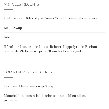
ARTICLES RÉCENTS
Un buste de Diderot par “Anna Collot” resurgit sur le net
Zwip, Zwap
Bibi
Héroïque histoire de Louis-Robert-Hippolyte de Bréhan,
comte de Plélo, mort pour Stanislas Leszczynski
COMMENTAIRES RÉCENTS
Lesuisse Alain
dans
Zwip, Zwap
Monchablon
dans
À la blanche fontaine, M’en allant
promener…