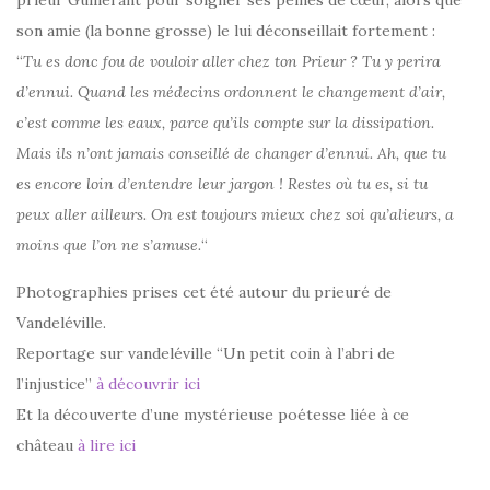
prieur Guillerant pour soigner ses peines de cœur, alors que
son amie (la bonne grosse) le lui déconseillait fortement :
“
Tu es donc fou de vouloir aller chez ton Prieur ? Tu y perira
d’ennui. Quand les médecins ordonnent le changement d’air,
c’est comme les eaux, parce qu’ils compte sur la dissipation.
Mais ils n’ont jamais conseillé de changer d’ennui. Ah, que tu
es encore loin d’entendre leur jargon ! Restes où tu es, si tu
peux aller ailleurs. On est toujours mieux chez soi qu’alieurs, a
moins que l’on ne s’amuse.
“
Photographies prises cet été autour du prieuré de
Vandeléville.
Reportage sur vandeléville “Un petit coin à l’abri de
l’injustice”
à découvrir ici
Et la découverte d’une mystérieuse poétesse liée à ce
château
à lire ici