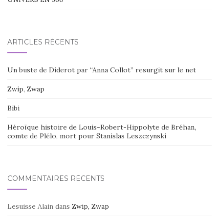
ARTICLES RÉCENTS
Un buste de Diderot par “Anna Collot” resurgit sur le net
Zwip, Zwap
Bibi
Héroïque histoire de Louis-Robert-Hippolyte de Bréhan,
comte de Plélo, mort pour Stanislas Leszczynski
COMMENTAIRES RÉCENTS
Lesuisse Alain
dans
Zwip, Zwap