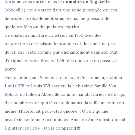
Lorsque vous entrez dans le
domaine de Bagatelle
(Abbeville
), vous entrez dans une zone protégée car ces
lieux sont probablement sous le charme puissant de
quelques fées ou de quelques esprits…
Ce château miniature construit en 1750 avec des
proportions de maison de poupées et destiné à ne pas
durer, est resté comme par enchantement dans son état
d’origine, et vous êtes en 1790 dès que vous en passez la
porte !
Décor peint par Pilleme
nt ou encore Perronneau, mobilier
Louis XV
et Louis XVI assorti, la richissime famille Van
Robais, installée à Abbeville comme manufacturiers de draps
fins, semble avoir quitté cette demeure la veille au soir, voir
même, l’habiterait peut-être encore… On dit qu’une
mystérieuse femme prénommée Anna ou Anne aurait du mal
à quitter les lieux… On la comprend !!!