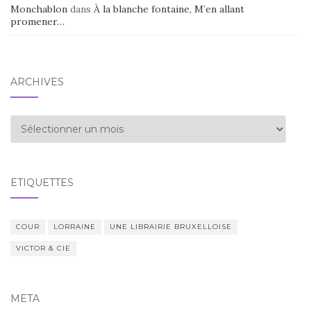
Monchablon
dans
À la blanche fontaine, M’en allant
promener…
ARCHIVES
Archives
ÉTIQUETTES
COUR
LORRAINE
UNE LIBRAIRIE BRUXELLOISE
VICTOR & CIE
MÉTA