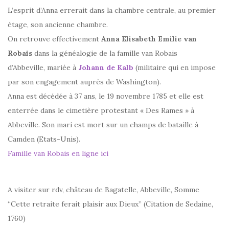
L’esprit d’Anna errerait dans la chambre centrale, au premier
étage, son ancienne chambre.
On retrouve effectivement
Anna Elisabeth Emilie van
Robais
dans la généalogie de la famille van Robais
d’Abbeville, mariée à
Johann de Kalb
(militaire qui en impose
par son engagement auprès de Washington).
Anna est décédée à 37 ans, le 19 novembre 1785 et elle est
enterrée dans le cimetière protestant « Des Rames » à
Abbeville. Son mari est mort sur un champs de bataille à
Camden (Etats-Unis).
Famille van Robais en ligne ici
A visiter sur rdv, château de Bagatelle, Abbeville, Somme
“Cette retraite ferait plaisir aux Dieux” (Citation de Sedaine,
1760)