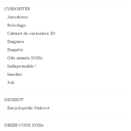
CURIOSITES
Anecdotes
Bricolage
Cabinet de curiosités 3D
Enigmes
Enquête
Gifs animés XVIIIe
Indispensable !
Insolite
Joli
DIDEROT
Encyclopédie Diderot
DRESS CODE XVIIIe