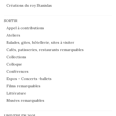
Créations du roy Stanislas
SORTIR
Appel à contributions
Ateliers
Balades, gites, hôtellerie, sites à visiter
Cafés, patisseries, restaurants remarquables
Collections
Colloque
Conférences
Expos – Concerts -ballets
Films remarquables
Littérature
Musées remarquables
UNIVERS EN 360°