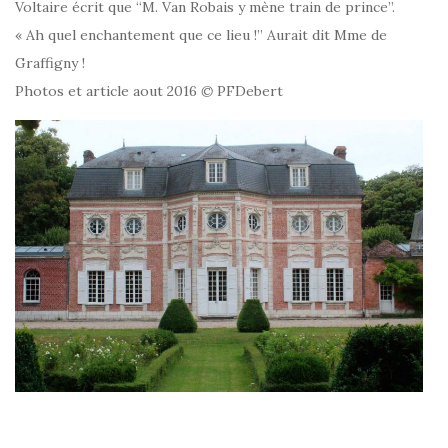
Voltaire écrit que “M. Van Robais y mène train de prince”.
« Ah quel enchantement que ce lieu !” Aurait dit Mme de
Graffigny !
Photos et article aout 2016
©
PFDebert