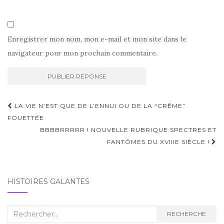
Enregistrer mon nom, mon e-mail et mon site dans le
navigateur pour mon prochain commentaire.
Navigation
LA VIE N’EST QUE DE L’ENNUI OU DE LA “CRÊME”
d'article
FOUETTÉE
BBBBRRRRR ! NOUVELLE RUBRIQUE SPECTRES ET
FANTÔMES DU XVIIIE SIÈCLE !
HISTOIRES GALANTES
Recherche
RECHERCHE