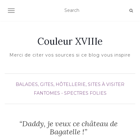
AFFICHER/MASQUER LA NAVIGATION
Couleur XVIIIe
Merci de citer vos sources si ce blog vous inspire
BALADES, GITES, HÔTELLERIE, SITES À VISITER
FANTOMES - SPECTRES
FOLIES
“Daddy, je veux ce château de
Bagatelle !”