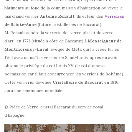
bâtiments au fond de la cour, maison d’habitation où vécut le
marchand verrier
Antoine Renault
, directeur des
Verreries
de Sainte-Anne
(future cristalleries de Baccarat).
M. Renault achète la verrerie de “verre plat et de verre
d’art” en 1773 (située à côté de Baccarat) à
Monseigneur de
Montmorency-Laval
, évêque de Metz qui l’a créée lui, en
1764 avec un maître verrier de Saint-Louis, après en avoir
obtenu le privilège du roi Louis XV. (le roi donne sa
permission car il faut concurrencer les verriers de Bohème).
Cette verrerie, devenue
Cristallerie de Baccarat
en 1816,
aura une renommée mondiale.
© Pièce de Verre-cristal Baccarat du service royal
d’Espagne.