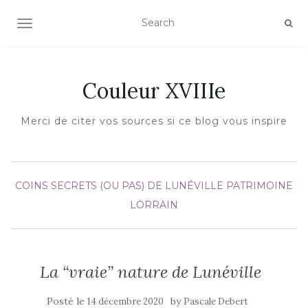
AFFICHER/MASQUER LA NAVIGATION
Couleur XVIIIe
Merci de citer vos sources si ce blog vous inspire
COINS SECRETS (OU PAS) DE LUNÉVILLE
PATRIMOINE
LORRAIN
La “vraie” nature de Lunéville
Posté le
by
14 décembre 2020
Pascale Debert