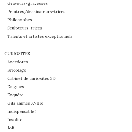
Graveurs-graveuses
Peintres/dessinateurs-trices
Philosophes
Sculpteurs-trices
Talents et artistes exceptionnels
CURIOSITES
Anecdotes
Bricolage
Cabinet de curiosités 3D
Enigmes
Enquête
Gifs animés XVIIIe
Indispensable !
Insolite
Joli