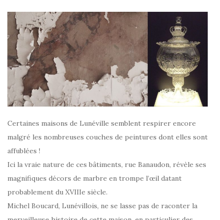
Certaines maisons de Lunéville semblent respirer encore
malgré les nombreuses couches de peintures dont elles sont
affublées !
Ici la vraie nature de ces bâtiments, rue Banaudon, révèle ses
magnifiques décors de marbre en trompe l’œil datant
probablement du XVIIIe siècle.
Michel Boucard, Lunévillois, ne se lasse pas de raconter la
merveilleuse histoire de cette maison, en particulier des