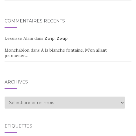
COMMENTAIRES RÉCENTS
Lesuisse Alain
dans
Zwip, Zwap
Monchablon
dans
À la blanche fontaine, M’en allant
promener…
ARCHIVES
Archives
ÉTIQUETTES