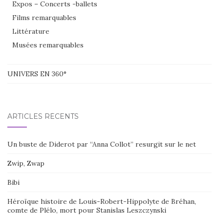
Expos – Concerts -ballets
Films remarquables
Littérature
Musées remarquables
UNIVERS EN 360°
ARTICLES RÉCENTS
Un buste de Diderot par “Anna Collot” resurgit sur le net
Zwip, Zwap
Bibi
Héroïque histoire de Louis-Robert-Hippolyte de Bréhan,
comte de Plélo, mort pour Stanislas Leszczynski