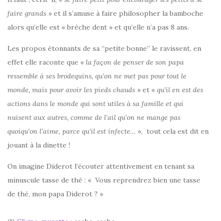
faire grands
» et il s’amuse à faire philosopher la bamboche
alors qu’elle est « brèche dent » et qu’elle n’a pas 8 ans.
Les propos étonnants de sa “petite bonne” le ravissent, en
effet elle raconte que «
la façon de penser de son papa
ressemble à ses brodequins, qu’on ne met pas pour tout le
monde, mais pour avoir les pieds chauds
» et «
qu’il en est des
actions dans le monde qui sont utiles à sa famille et qui
nuisent aux autres, comme de l’ail qu’on ne mange pas
quoiqu’on l’aime, parce qu’il est infecte…
», tout cela est dit en
jouant à la dinette !
On imagine Diderot l’écouter attentivement en tenant sa
minuscule tasse de thé : « Vous reprendrez bien une tasse
de thé, mon papa Diderot ? »