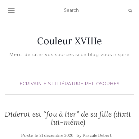
AFFICHER/MASQUER LA NAVIGATION
Couleur XVIIIe
Merci de citer vos sources si ce blog vous inspire
ECRIVAIN-E-S
LITTÉRATURE
PHILOSOPHES
Diderot est “fou à lier” de sa fille (dixit
lui-même)
Posté le
by
21 décembre 2020
Pascale Debert