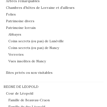
Arbres remarquables
Chambres d'hôtes de Lorraine et d'ailleurs
Folies
Patrimoine divers
Patrimoine lorrain
Abbayes
Coins secrets (ou pas) de Lunéville
Coins secrets (ou pas) de Nancy
Verreries
Vues insolites de Nancy
Sites privés ou non visitables
REGNE DE LEOPOLD
Cour de Léopold
Famille de Beauvau-Craon
Famille du duc Léopold