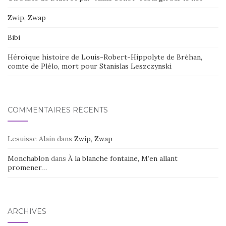
Zwip, Zwap
Bibi
Héroïque histoire de Louis-Robert-Hippolyte de Bréhan,
comte de Plélo, mort pour Stanislas Leszczynski
COMMENTAIRES RÉCENTS
Lesuisse Alain
dans
Zwip, Zwap
Monchablon
dans
À la blanche fontaine, M’en allant
promener…
ARCHIVES