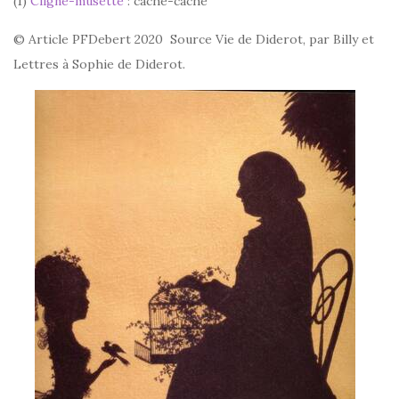
(1)
Cligne-musette
: cache-cache
© Article PFDebert 2020 Source Vie de Diderot, par Billy et
Lettres à Sophie de Diderot.