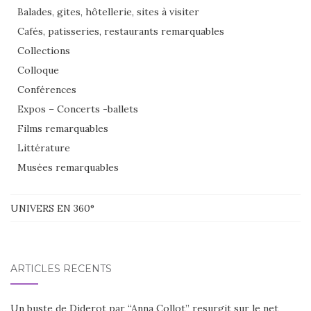
Balades, gites, hôtellerie, sites à visiter
Cafés, patisseries, restaurants remarquables
Collections
Colloque
Conférences
Expos – Concerts -ballets
Films remarquables
Littérature
Musées remarquables
UNIVERS EN 360°
ARTICLES RÉCENTS
Un buste de Diderot par “Anna Collot” resurgit sur le net