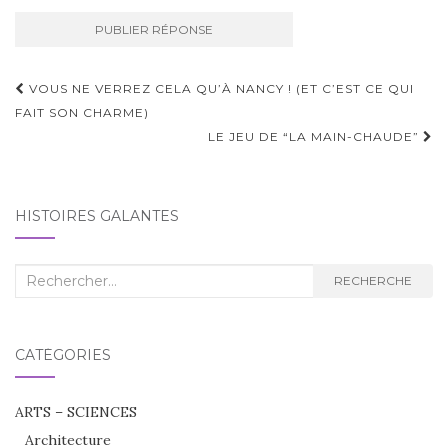
Navigation
VOUS NE VERREZ CELA QU’À NANCY ! (ET C’EST CE QUI
d'article
FAIT SON CHARME)
LE JEU DE “LA MAIN-CHAUDE”
HISTOIRES GALANTES
Recherche
RECHERCHE
:
CATÉGORIES
ARTS – SCIENCES
Architecture