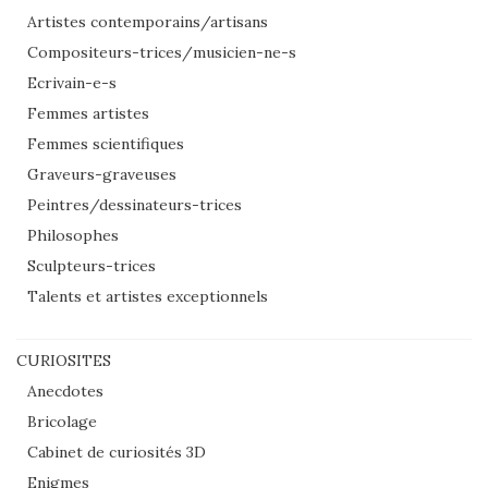
Artistes contemporains/artisans
Compositeurs-trices/musicien-ne-s
Ecrivain-e-s
Femmes artistes
Femmes scientifiques
Graveurs-graveuses
Peintres/dessinateurs-trices
Philosophes
Sculpteurs-trices
Talents et artistes exceptionnels
CURIOSITES
Anecdotes
Bricolage
Cabinet de curiosités 3D
Enigmes