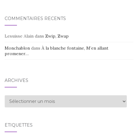
COMMENTAIRES RÉCENTS
Lesuisse Alain
dans
Zwip, Zwap
Monchablon
dans
À la blanche fontaine, M’en allant
promener…
ARCHIVES
Archives
ÉTIQUETTES