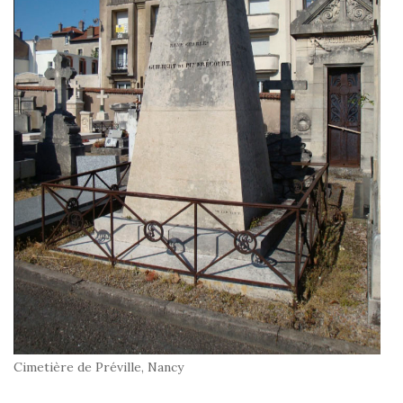
Cimetière de Préville, Nancy