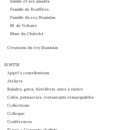
Emilie et ses amants
Famille de Boufflers
Famille du roy Stanislas
M. de Voltaire
Mme du Châtelet
Créations du roy Stanislas
SORTIR
Appel à contributions
Ateliers
Balades, gites, hôtellerie, sites à visiter
Cafés, patisseries, restaurants remarquables
Collections
Colloque
Conférences
Expos – Concerts -ballets