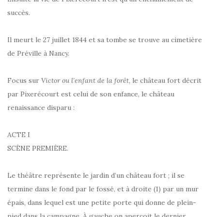
succès.
Il meurt le 27 juillet 1844 et sa tombe se trouve au cimetière
de Préville à Nancy.
Focus sur
Victor ou l’enfant de la forêt
, le château fort décrit
par Pixerécourt est celui de son enfance, le château
renaissance disparu :
ACTE I
SCÈNE PREMIÈRE.
Le théâtre représente le jardin d’un château fort ; il se
termine dans le fond par le fossé, et à droite (1) par un mur
épais, dans lequel est une petite porte qui donne de plein-
pied dans la campagne. À gauche on aperçoit le dernier