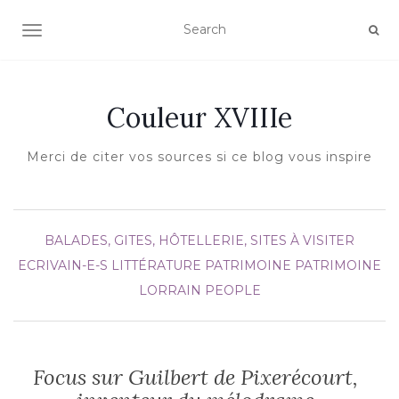
AFFICHER/MASQUER LA NAVIGATION
Couleur XVIIIe
Merci de citer vos sources si ce blog vous inspire
BALADES, GITES, HÔTELLERIE, SITES À VISITER
ECRIVAIN-E-S
LITTÉRATURE
PATRIMOINE
PATRIMOINE
LORRAIN
PEOPLE
Focus sur Guilbert de Pixerécourt,