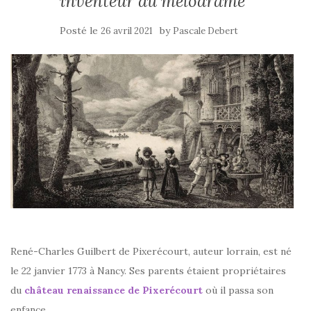
inventeur du mélodrame
Posté le
by
26 avril 2021
Pascale Debert
René-Charles Guilbert de Pixerécourt, auteur lorrain, est né
le 22 janvier 1773 à Nancy. Ses parents étaient propriétaires
du
château renaissance de Pixerécourt
où il passa son
enfance.