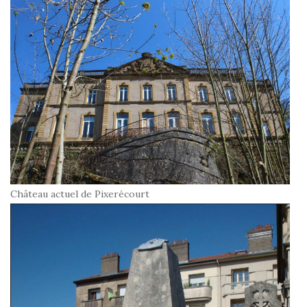
Château actuel de Pixerécourt