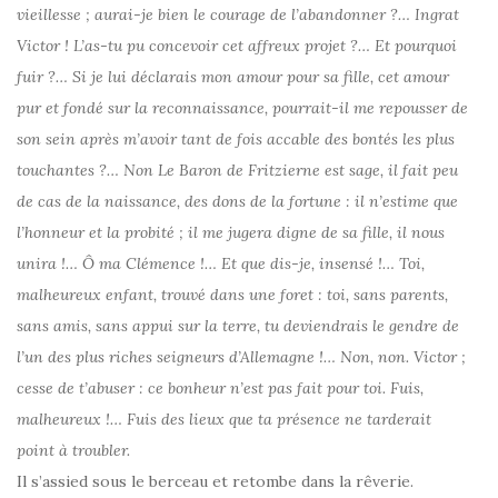
vieillesse ; aurai-je bien le courage de l’abandonner ?… Ingrat
Victor ! L’as-tu pu concevoir cet affreux projet ?… Et pourquoi
fuir ?… Si je lui déclarais mon amour pour sa fille, cet amour
pur et fondé sur la reconnaissance, pourrait-il me repousser de
son sein après m’avoir tant de fois accable des bontés les plus
touchantes ?… Non Le Baron de Fritzierne est sage, il fait peu
de cas de la naissance, des dons de la fortune : il n’estime que
l’honneur et la probité ; il me jugera digne de sa fille, il nous
unira !… Ô ma Clémence !… Et que dis-je, insensé !… Toi,
malheureux enfant, trouvé dans une foret : toi, sans parents,
sans amis, sans appui sur la terre, tu deviendrais le gendre de
l’un des plus riches seigneurs d’Allemagne !… Non, non. Victor ;
cesse de t’abuser : ce bonheur n’est pas fait pour toi. Fuis,
malheureux !… Fuis des lieux que ta présence ne tarderait
point à troubler.
Il s’assied sous le berceau et retombe dans la rêverie.