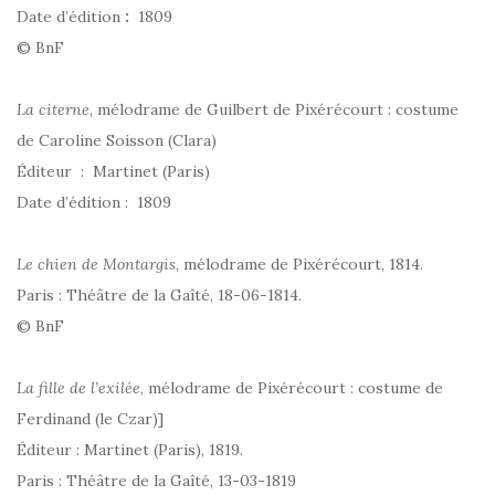
Date d’édition
:
1809
© BnF
La citerne
, mélodrame de Guilbert de Pixérécourt : costume
de Caroline Soisson (Clara)
Éditeur : Martinet (Paris)
Date d’édition : 1809
Le chien de Montargis
, mélodrame de Pixérécourt, 1814.
Paris : Théâtre de la Gaîté, 18-06-1814.
© BnF
La fille de l’exilée
, mélodrame de Pixérécourt : costume de
Ferdinand (le Czar)]
Éditeur : Martinet (Paris), 1819.
Paris : Théâtre de la Gaîté, 13-03-1819