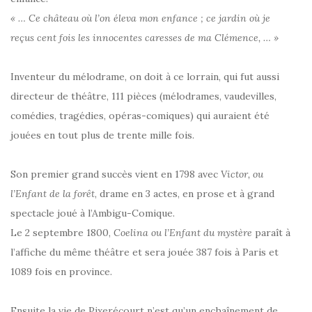
« … Ce château où l’on éleva mon enfance ; ce jardin où je
reçus cent fois les innocentes caresses de ma Clémence, … »
Inventeur du mélodrame, on doit à ce lorrain, qui fut aussi
directeur de théâtre, 111 pièces (mélodrames, vaudevilles,
comédies, tragédies, opéras-comiques) qui auraient été
jouées en tout plus de trente mille fois.
Son premier grand succès vient en 1798 avec
Victor, ou
l’Enfant de la forêt
, drame en 3 actes, en prose et à grand
spectacle joué à l’Ambigu-Comique.
Le 2 septembre 1800,
Coelina ou l’Enfant du mystère
paraît à
l’affiche du même théâtre et sera jouée 387 fois à Paris et
1089 fois en province.
Ensuite la vie de Pixerécourt n’est qu’un enchaînement de