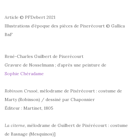
Article © PFDebert 2021
Illustrations d’époque des pièces de Pixerécourt © Gallica
BnF
René-Charles Guilbert de Pixerécourt
Gravure de Nosselmann ; d’après une peinture de
Sophie Chéradame
Robinson Crusoé
, mélodrame de Pixérécourt : costume de
Marty (Robinson) / dessiné par Chaponnier
Éditeur : Martinet, 1805
La citerne
, mélodrame de Guilbert de Pixérécourt : costume
de Basnage (Mesquinos)]