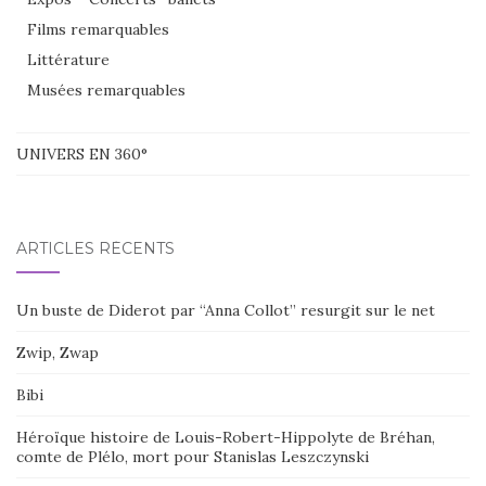
Films remarquables
Littérature
Musées remarquables
UNIVERS EN 360°
ARTICLES RÉCENTS
Un buste de Diderot par “Anna Collot” resurgit sur le net
Zwip, Zwap
Bibi
Héroïque histoire de Louis-Robert-Hippolyte de Bréhan,
comte de Plélo, mort pour Stanislas Leszczynski