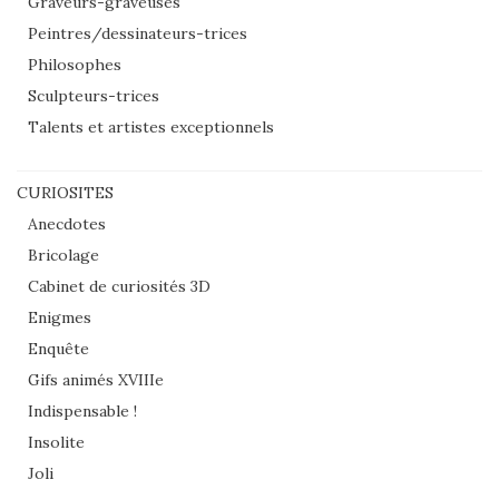
Graveurs-graveuses
Peintres/dessinateurs-trices
Philosophes
Sculpteurs-trices
Talents et artistes exceptionnels
CURIOSITES
Anecdotes
Bricolage
Cabinet de curiosités 3D
Enigmes
Enquête
Gifs animés XVIIIe
Indispensable !
Insolite
Joli