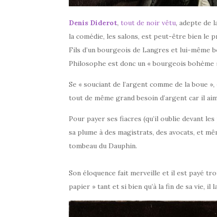
Denis Diderot
,
tout de noir vêtu
, adepte de l
la comédie, les salons, est peut-être bien le p
Fils d’un bourgeois de Langres et lui-même bou
Philosophe est donc un
« bourgeois bohème
Se « souciant de l’argent comme de la boue », «
tout de même grand besoin d’argent car il aime
Pour payer ses fiacres (qu’il oublie devant les
sa plume à des magistrats, des avocats, et mê
tombeau du Dauphin.
Son éloquence fait merveille et il est payé troi
papier » tant et si bien qu’à la fin de sa vie, il l