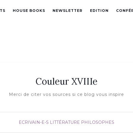
TS
HOUSE BOOKS
NEWSLETTER
EDITION
CONFÉ
Couleur XVIIIe
Merci de citer vos sources si ce blog vous inspire
ECRIVAIN-E-S
LITTÉRATURE
PHILOSOPHES