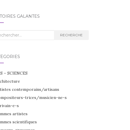
TOIRES GALANTES
herche
RECHERCHE
TÉGORIES
S – SCIENCES
chitecture
tistes contemporains/artisans
mpositeurs-trices/musicien-ne-s
rivain-e-s
mmes artistes
mmes scientifiques