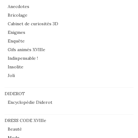
Anecdotes
Bricolage
Cabinet de curiosités 3D
Enigmes
Enquête
Gifs animés XVIIIe
Indispensable !
Insolite
Joli
DIDEROT
Encyclopédie Diderot
DRESS CODE XVIIIe
Beauté
Mode