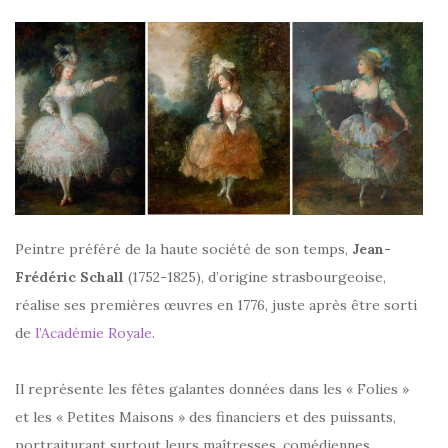
Peintre préféré de la haute société de son temps,
Jean-
Frédéric Schall
(1752-1825), d’origine strasbourgeoise,
réalise ses premières œuvres en 1776, juste après être sorti
de
l’Académie Royale
.
Il représente les fêtes galantes données dans les « Folies »
et les « Petites Maisons » des financiers et des puissants,
portraiturant surtout leurs maîtresses, comédiennes,