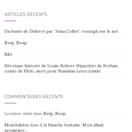
ARTICLES RÉCENTS
Un buste de Diderot par “Anna Collot” resurgit sur le net
Zwip, Zwap
Bibi
Héroïque histoire de Louis-Robert-Hippolyte de Bréhan,
comte de Plélo, mort pour Stanislas Leszczynski
COMMENTAIRES RÉCENTS
Lesuisse Alain
dans
Zwip, Zwap
Monchablon
dans
À la blanche fontaine, M’en allant
promener…