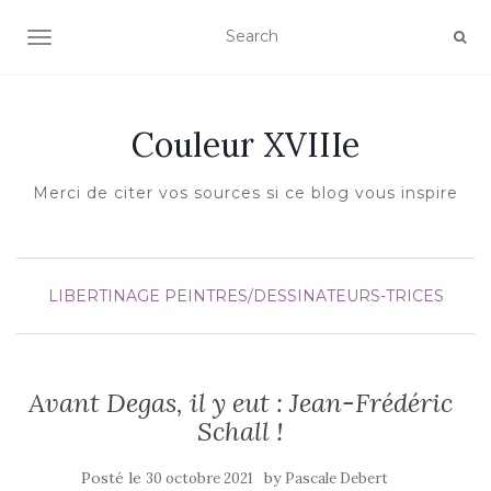
AFFICHER/MASQUER LA NAVIGATION
Couleur XVIIIe
Merci de citer vos sources si ce blog vous inspire
LIBERTINAGE
PEINTRES/DESSINATEURS-TRICES
Avant Degas, il y eut : Jean-Frédéric
Schall !
Posté le
by
30 octobre 2021
Pascale Debert