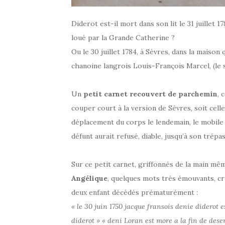
Diderot est-il mort dans son lit le 31 juillet 1
loué par la Grande Catherine ?
Ou le 30 juillet 1784, à Sèvres, dans la maison 
chanoine langrois Louis-François Marcel, (le 
Un
petit carnet recouvert de parchemin
, 
couper court à la version de Sèvres, soit celle
déplacement du corps le lendemain, le mobile d
défunt aurait refusé, diable, jusqu’à son trépa
Sur ce petit carnet, griffonnés de la main m
Angélique
, quelques mots très émouvants, cr
deux enfant décédés prématurément :
« le 30 juin 1750 jacque fransois denie diderot 
diderot » « deni Loran est more a la fin de des