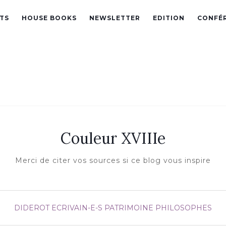
TS
HOUSE BOOKS
NEWSLETTER
EDITION
CONFÉ
Couleur XVIIIe
Merci de citer vos sources si ce blog vous inspire
DIDEROT
ECRIVAIN-E-S
PATRIMOINE
PHILOSOPHES