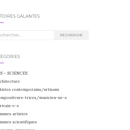
TOIRES GALANTES
herche
RECHERCHE
TÉGORIES
S – SCIENCES
chitecture
tistes contemporains/artisans
mpositeurs-trices/musicien-ne-s
rivain-e-s
mmes artistes
mmes scientifiques