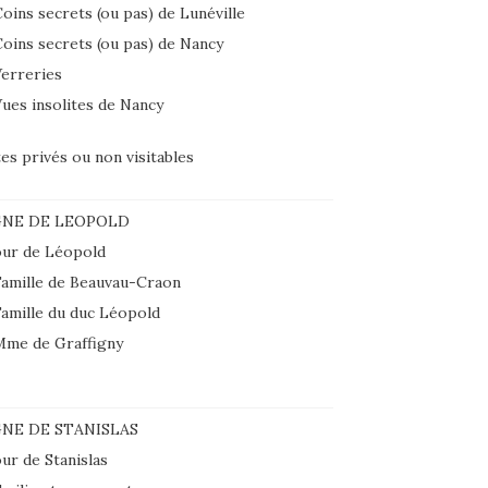
oins secrets (ou pas) de Lunéville
oins secrets (ou pas) de Nancy
erreries
ues insolites de Nancy
tes privés ou non visitables
GNE DE LEOPOLD
ur de Léopold
amille de Beauvau-Craon
amille du duc Léopold
Mme de Graffigny
NE DE STANISLAS
ur de Stanislas