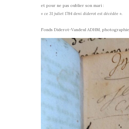
et pour ne pas oublier son mari :
« ce 31 juliet 1784 deni diderot est décédée ».
Fonds Diderot-Vandeul ADHM, photographi