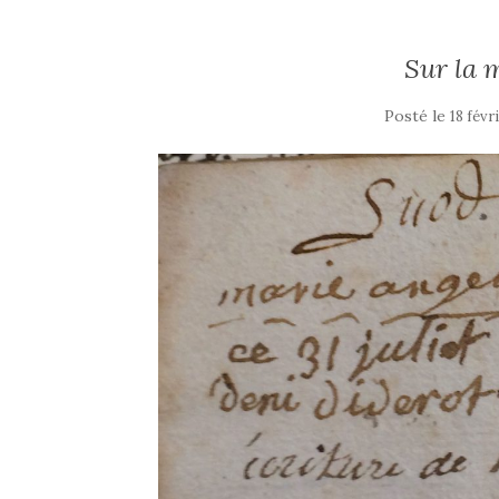
Sur la 
Posté le
18 févr