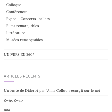
Colloque
Conférences
Expos – Concerts -ballets
Films remarquables
Littérature
Musées remarquables
UNIVERS EN 360°
ARTICLES RÉCENTS
Un buste de Diderot par “Anna Collot” resurgit sur le net
Zwip, Zwap
Bibi