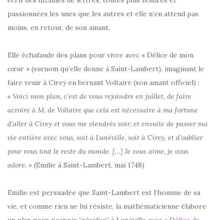
écrit des dizaines de lettres, toutes plus tendres et
passionnées les unes que les autres et elle n’en attend pas
moins, en retour, de son amant.
Elle échafaude des plans pour vivre avec « Délice de mon
cœur » (surnom qu’elle donne à Saint-Lambert), imaginant le
faire venir à Cirey en bernant Voltaire (son amant officiel) :
« Voici mon plan, c’est de vous rejoindre en juillet, de faire
acroire à M. de Voltaire que cela est nécessaire à ma fortune
d’aller à Cirey et vous me viendrés voir, et ensuite de passer ma
vie entière avec vous, soit à Lunéville, soit à Cirey, et d’oublier
pour vous tout le reste du monde. […] Je vous aime, je vous
adore. »
(Emilie à Saint-Lambert, mai 1748)
Emilie est persuadée que Saint-Lambert est l’homme de sa
vie, et comme rien ne lui résiste, la mathématicienne élabore