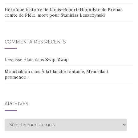
Héroïque histoire de Louis-Robert-Hippolyte de Bréhan,
comte de Plélo, mort pour Stanislas Leszczynski
COMMENTAIRES RÉCENTS
Lesuisse Alain
dans
Zwip, Zwap
Monchablon
dans
À la blanche fontaine, M’en allant
promener…
ARCHIVES
Archives