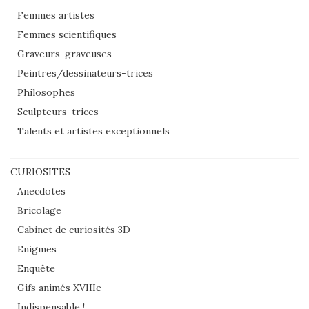
Femmes artistes
Femmes scientifiques
Graveurs-graveuses
Peintres/dessinateurs-trices
Philosophes
Sculpteurs-trices
Talents et artistes exceptionnels
CURIOSITES
Anecdotes
Bricolage
Cabinet de curiosités 3D
Enigmes
Enquête
Gifs animés XVIIIe
Indispensable !