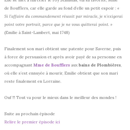
Elle se met à harceler le roy Stanislas, via sa favorite, Mme
de Boufflers, car elle garde au fond d’elle un petit espoir :
«
Si l’affaire du commandement réussit par miracle, je n’exigerai
point votre portrait, parce que je ne vous quitterai point. »
(Emilie à Saint-Lambert, mai 1748)
Finalement son mari obtient une patente pour Saverne, puis
à force de persuasion et après avoir payé de sa personne en
accompagnant
Mme de Boufflers
aux
bains de Plombières
,
où elle s’est ennuyée à mourir, Emilie obtient que son mari
reste finalement en Lorraine.
Ouf !!! Tout va pour le mieux dans le meilleur des mondes !
Suite au prochain épisode
Relire le premier épisode ici