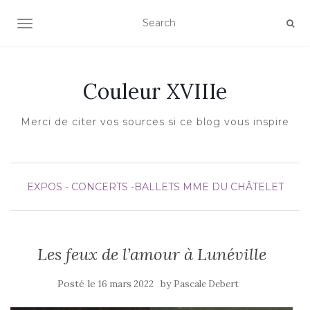
AFFICHER/MASQUER LA NAVIGATION
Couleur XVIIIe
Merci de citer vos sources si ce blog vous inspire
EXPOS - CONCERTS -BALLETS
MME DU CHÂTELET
Les feux de l’amour à Lunéville
Posté le
by
16 mars 2022
Pascale Debert