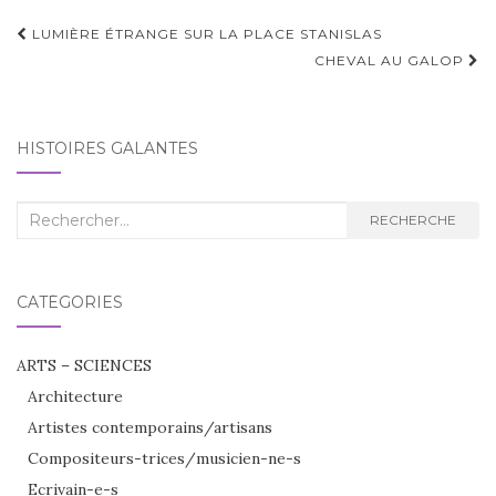
Navigation
LUMIÈRE ÉTRANGE SUR LA PLACE STANISLAS
d'article
CHEVAL AU GALOP
HISTOIRES GALANTES
Recherche
RECHERCHE
:
CATÉGORIES
ARTS – SCIENCES
Architecture
Artistes contemporains/artisans
Compositeurs-trices/musicien-ne-s
Ecrivain-e-s