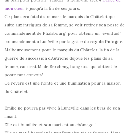
un plan pour pouvoir “résider” à Lunéville avec «
Délice de
mon cœur
», jusqu’à la fin de ses jours.
Ce plan sera fatal à son mari, le marquis du Châtelet qui,
suite aux intrigues de sa femme, se voit retirer son poste de
commandement de Phalsbourg, pour obtenir un “éventuel”
commandement à Lunéville par la grâce du
roy de Pologne
.
Malheureusement pour le marquis du Châtelet, la fin de la
guerre de succession d’Autriche déjoue les plans de sa
femme, car c’est M. de Bercheny, hongrois, qui obtient le
poste tant convoité.
Ce revers est une honte et une humiliation pour la maison
du Châtelet.
Emilie ne pourra pas vivre à Lunéville dans les bras de son
amant.
Elle est humiliée et son mari est au chômage !