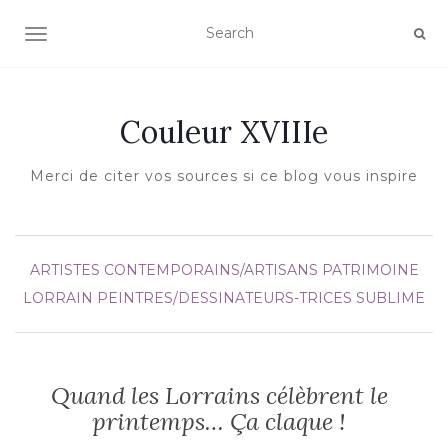
AFFICHER/MASQUER LA NAVIGATION
Couleur XVIIIe
Merci de citer vos sources si ce blog vous inspire
ARTISTES CONTEMPORAINS/ARTISANS
PATRIMOINE
LORRAIN
PEINTRES/DESSINATEURS-TRICES
SUBLIME
Quand les Lorrains célèbrent le
printemps… Ça claque !