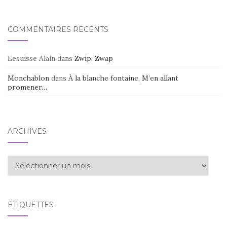
COMMENTAIRES RÉCENTS
Lesuisse Alain
dans
Zwip, Zwap
Monchablon
dans
À la blanche fontaine, M’en allant
promener…
ARCHIVES
Archives
ÉTIQUETTES