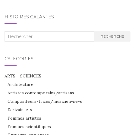
HISTOIRES GALANTES
Recherche
RECHERCHE
:
CATÉGORIES
ARTS – SCIENCES
Architecture
Artistes contemporains/artisans
Compositeurs-trices/musicien-ne-s
Ecrivain-e-s
Femmes artistes
Femmes scientifiques
Graveurs-graveuses