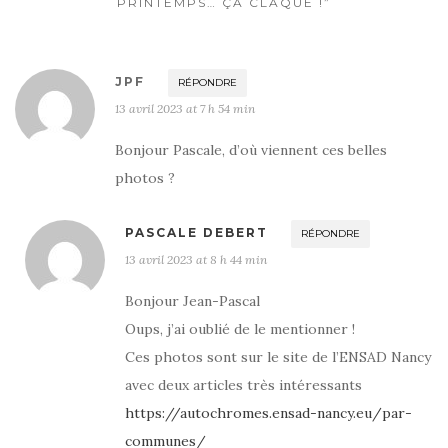
PRINTEMPS… ÇA CLAQUE !”
JPF
RÉPONDRE
13 avril 2023 at 7 h 54 min
Bonjour Pascale, d’où viennent ces belles
photos ?
PASCALE DEBERT
RÉPONDRE
13 avril 2023 at 8 h 44 min
Bonjour Jean-Pascal
Oups, j’ai oublié de le mentionner !
Ces photos sont sur le site de l’ENSAD Nancy
avec deux articles très intéressants
https://autochromes.ensad-nancy.eu/par-
communes/