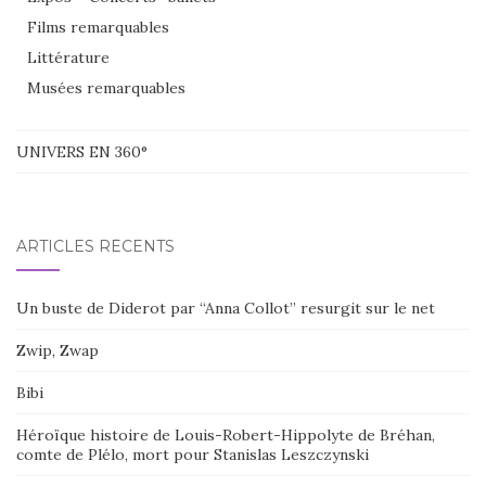
Films remarquables
Littérature
Musées remarquables
UNIVERS EN 360°
ARTICLES RÉCENTS
Un buste de Diderot par “Anna Collot” resurgit sur le net
Zwip, Zwap
Bibi
Héroïque histoire de Louis-Robert-Hippolyte de Bréhan,
comte de Plélo, mort pour Stanislas Leszczynski