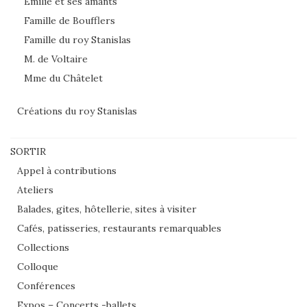
Emilie et ses amants
Famille de Boufflers
Famille du roy Stanislas
M. de Voltaire
Mme du Châtelet
Créations du roy Stanislas
SORTIR
Appel à contributions
Ateliers
Balades, gites, hôtellerie, sites à visiter
Cafés, patisseries, restaurants remarquables
Collections
Colloque
Conférences
Expos – Concerts -ballets