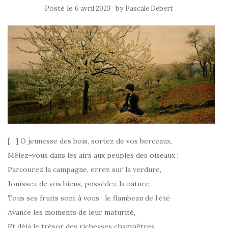
Posté le
by
6 avril 2023
Pascale Debert
[…] O jeunesse des bois, sortez de vos berceaux,
Mêlez-vous dans les airs aux peuples des oiseaux ;
Parcourez la campagne, errez sur la verdure,
Jouïssez de vos biens, possédez la nature,
Tous ses fruits sont à vous : le flambeau de l’été
Avance les moments de leur maturité,
Et déjà le trésor des richesses champêtres