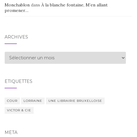
Monchablon
dans
À la blanche fontaine, M’en allant
promener…
ARCHIVES
Archives
ÉTIQUETTES
COUR
LORRAINE
UNE LIBRAIRIE BRUXELLOISE
VICTOR & CIE
MÉTA