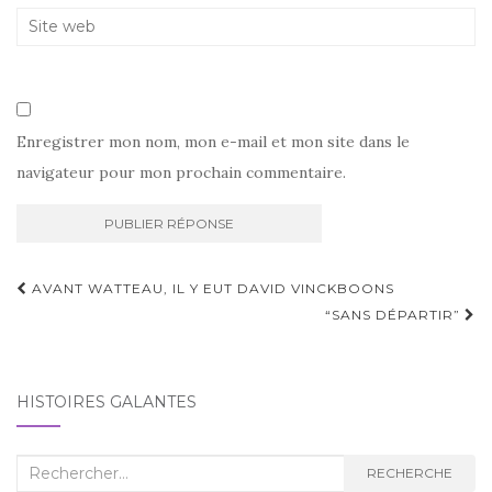
Enregistrer mon nom, mon e-mail et mon site dans le
navigateur pour mon prochain commentaire.
Navigation
AVANT WATTEAU, IL Y EUT DAVID VINCKBOONS
d'article
“SANS DÉPARTIR”
HISTOIRES GALANTES
Recherche
RECHERCHE