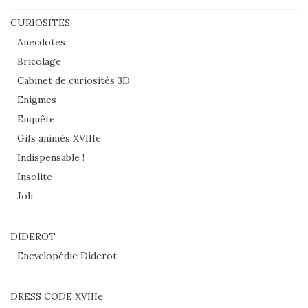
CURIOSITES
Anecdotes
Bricolage
Cabinet de curiosités 3D
Enigmes
Enquête
Gifs animés XVIIIe
Indispensable !
Insolite
Joli
DIDEROT
Encyclopédie Diderot
DRESS CODE XVIIIe