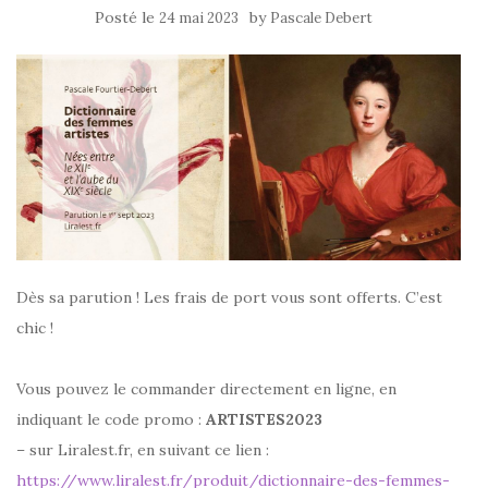
Posté le
by
24 mai 2023
Pascale Debert
Dès sa parution ! Les frais de port vous sont offerts. C’est
chic !
Vous pouvez le commander directement en ligne, en
indiquant le code promo :
ARTISTES2023
– sur Liralest.fr, en suivant ce lien :
https://www.liralest.fr/produit/dictionnaire-des-femmes-