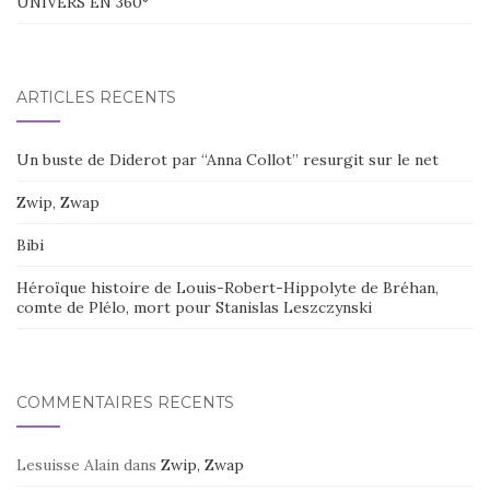
UNIVERS EN 360°
ARTICLES RÉCENTS
Un buste de Diderot par “Anna Collot” resurgit sur le net
Zwip, Zwap
Bibi
Héroïque histoire de Louis-Robert-Hippolyte de Bréhan,
comte de Plélo, mort pour Stanislas Leszczynski
COMMENTAIRES RÉCENTS
Lesuisse Alain
dans
Zwip, Zwap