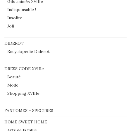
Gifs animés XVIIIe
Indispensable !
Insolite
Joli
DIDEROT
Encyclopédie Diderot
DRESS CODE XVIIIe
Beauté
Mode
Shopping XVIIIe
FANTOMES – SPECTRES
HOME SWEET HOME
Arts de la table