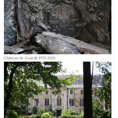
Château de Goin © PFD 2023