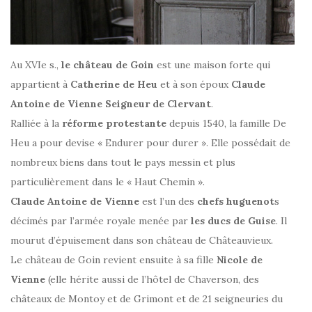
Au XVIe s.,
le château de Goin
est une maison forte qui
appartient à
Catherine de Heu
et à son époux
Claude
Antoine de Vienne Seigneur de Clervant
.
Ralliée à la
réforme protestante
depuis 1540, la famille De
Heu a pour devise « Endurer pour durer ». Elle possédait de
nombreux biens dans tout le pays messin et plus
particulièrement dans le « Haut Chemin ».
Claude Antoine de Vienne
est l’un des
chefs huguenot
s
décimés par l’armée royale menée par
les ducs de Guise
. Il
mourut d’épuisement dans son château de Châteauvieux.
Le château de Goin revient ensuite à sa fille
Nicole de
Vienne
(elle hérite aussi de l’hôtel de Chaverson, des
châteaux de Montoy et de Grimont et de 21 seigneuries du