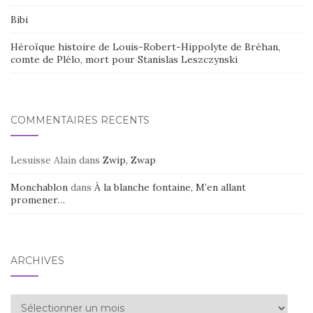
Bibi
Héroïque histoire de Louis-Robert-Hippolyte de Bréhan,
comte de Plélo, mort pour Stanislas Leszczynski
COMMENTAIRES RÉCENTS
Lesuisse Alain
dans
Zwip, Zwap
Monchablon
dans
À la blanche fontaine, M’en allant
promener…
ARCHIVES
Archives