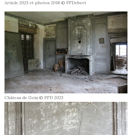
Article 2023 et photos 2018 © PFDebert
Château de Goin © PFD 2023