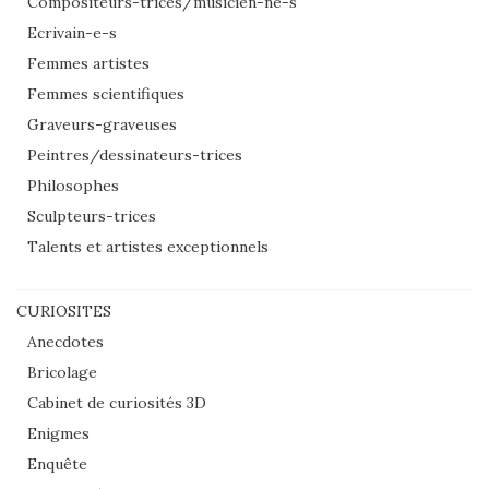
Compositeurs-trices/musicien-ne-s
Ecrivain-e-s
Femmes artistes
Femmes scientifiques
Graveurs-graveuses
Peintres/dessinateurs-trices
Philosophes
Sculpteurs-trices
Talents et artistes exceptionnels
CURIOSITES
Anecdotes
Bricolage
Cabinet de curiosités 3D
Enigmes
Enquête