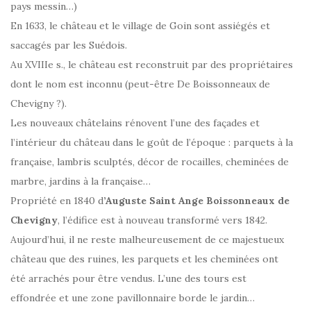
pays messin…)
En 1633, le château et le village de Goin sont assiégés et
saccagés par les Suédois.
Au XVIIIe s., le château est reconstruit par des propriétaires
dont le nom est inconnu (peut-être De Boissonneaux de
Chevigny ?).
Les nouveaux châtelains rénovent l’une des façades et
l’intérieur du château dans le goût de l’époque : parquets à la
française, lambris sculptés, décor de rocailles, cheminées de
marbre, jardins à la française…
Propriété en 1840 d
’Auguste Saint Ange Boissonneaux de
Chevigny
, l’édifice est à nouveau transformé vers 1842.
Aujourd’hui, il ne reste malheureusement de ce majestueux
château que des ruines, les parquets et les cheminées ont
été arrachés pour être vendus. L’une des tours est
effondrée et une zone pavillonnaire borde le jardin…