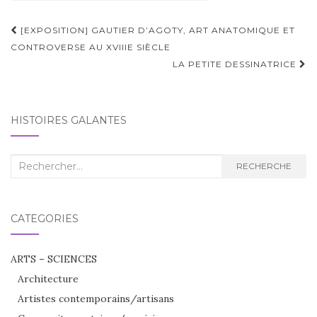
Navigation
[EXPOSITION] GAUTIER D’AGOTY, ART ANATOMIQUE ET
d'article
CONTROVERSE AU XVIIIE SIÈCLE
LA PETITE DESSINATRICE
HISTOIRES GALANTES
Recherche
RECHERCHE
:
CATÉGORIES
ARTS – SCIENCES
Architecture
Artistes contemporains/artisans