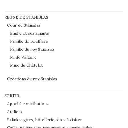
REGNE DE STANISLAS
Cour de Stanislas
Emilie et ses amants
Famille de Boufflers
Famille du roy Stanislas
M. de Voltaire
Mme du Châtelet
Créations du roy Stanislas
SORTIR
Appel à contributions
Ateliers
Balades, gites, hôtellerie, sites à visiter
Cafés, patisseries, restaurants remarquables