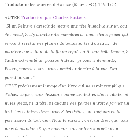
Traduction des œuvres d’Horace (65 av. J.-C.), T V, 1752
AUTRE
Traduction par Charles Batteux.
“
SI un Peintre s’avisoit de mettre une tête humaine sur un cou
de cheval, & d’y attacher des membres de toutes les especes, qui
seroient revêtus des plumes de toutes sortes d’oiseaux ; de
maniere que le haut de la figure représentât une belle femme, &
l’autre extrémité un poisson hideux ; je vous le demande,
Pisons, pourriez-vous vous empêcher de rire à la vue d’un
pareil tableau ?
C’EST précisément l’image d’un livre qui ne seroit rempli que
d’idées vagues, sans dessein, comme les delires d’un malade, où
ni les pieds, ni la tête, ni aucune des parties n’iroit à former un
tout. Les Peintres direz-vous & les Poëtes, ont toujours eu la
permission de tout oser. Nous le savons : c’est un droit que nous
nous demandons & que nous nous accordons mutuellement.