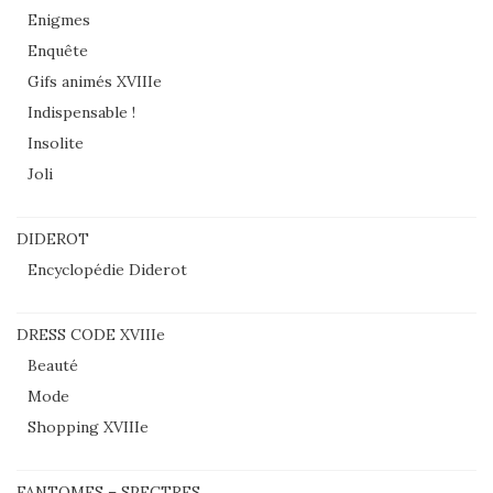
Enigmes
Enquête
Gifs animés XVIIIe
Indispensable !
Insolite
Joli
DIDEROT
Encyclopédie Diderot
DRESS CODE XVIIIe
Beauté
Mode
Shopping XVIIIe
FANTOMES – SPECTRES