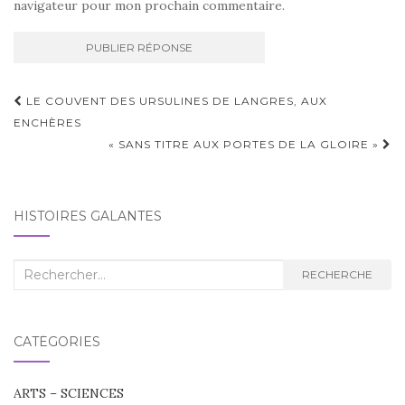
navigateur pour mon prochain commentaire.
Navigation
LE COUVENT DES URSULINES DE LANGRES, AUX
d'article
ENCHÈRES
« SANS TITRE AUX PORTES DE LA GLOIRE »
HISTOIRES GALANTES
Recherche
RECHERCHE
:
CATÉGORIES
ARTS – SCIENCES