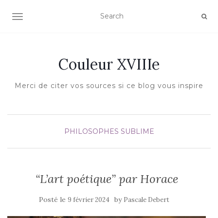
AFFICHER/MASQUER LA NAVIGATION
Couleur XVIIIe
Merci de citer vos sources si ce blog vous inspire
PHILOSOPHES
SUBLIME
“L’art poétique” par Horace
Posté le
by
9 février 2024
Pascale Debert