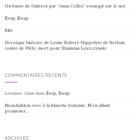
Un buste de Diderot par “Anna Collot” resurgit sur le net
Zwip, Zwap
Bibi
Héroïque histoire de Louis-Robert-Hippolyte de Bréhan,
comte de Plélo, mort pour Stanislas Leszczynski
COMMENTAIRES RÉCENTS
Lesuisse Alain
dans
Zwip, Zwap
Monchablon
dans
À la blanche fontaine, M’en allant
promener…
ARCHIVES