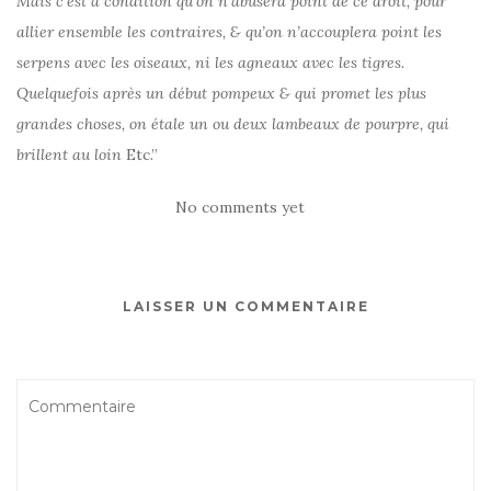
Mais c’est à condition qu’on n’abusera point de ce droit, pour
allier ensemble les contraires, & qu’on n’accouplera point les
serpens avec les oiseaux, ni les agneaux avec les tigres.
Quelquefois après un début pompeux & qui promet les plus
grandes choses, on étale un ou deux lambeaux de pourpre, qui
brillent au loin
Etc.”
No comments yet
LAISSER UN COMMENTAIRE