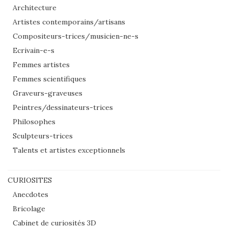
Architecture
Artistes contemporains/artisans
Compositeurs-trices/musicien-ne-s
Ecrivain-e-s
Femmes artistes
Femmes scientifiques
Graveurs-graveuses
Peintres/dessinateurs-trices
Philosophes
Sculpteurs-trices
Talents et artistes exceptionnels
CURIOSITES
Anecdotes
Bricolage
Cabinet de curiosités 3D