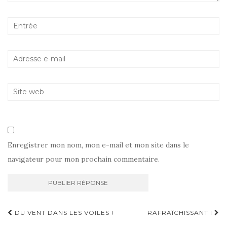
Enregistrer mon nom, mon e-mail et mon site dans le
navigateur pour mon prochain commentaire.
Navigation
DU VENT DANS LES VOILES !
RAFRAÎCHISSANT !