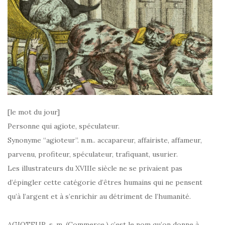
[le mot du jour]
Personne qui agiote, spéculateur.
Synonyme “agioteur”. n.m.. accapareur, affairiste, affameur,
parvenu, profiteur, spéculateur, trafiquant, usurier.
Les illustrateurs du XVIIIe siècle ne se privaient pas
d’épingler cette catégorie d’êtres humains qui ne pensent
qu’à l’argent et à s’enrichir au détriment de l’humanité.
AGIOTEUR, s. m. (Commerce.) c’est le nom qu’on donne à