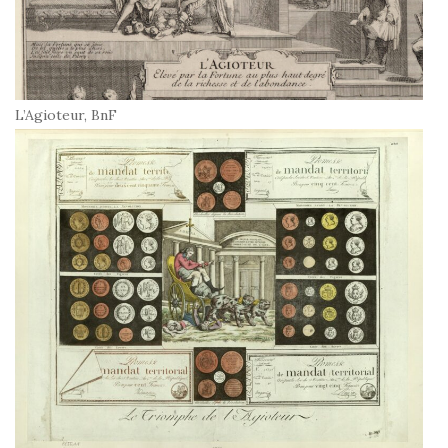
L’Agioteur, BnF