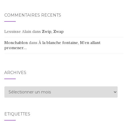
COMMENTAIRES RÉCENTS
Lesuisse Alain
dans
Zwip, Zwap
Monchablon
dans
À la blanche fontaine, M’en allant
promener…
ARCHIVES
Archives
ÉTIQUETTES