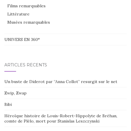
Films remarquables
Littérature
Musées remarquables
UNIVERS EN 360°
ARTICLES RÉCENTS
Un buste de Diderot par “Anna Collot” resurgit sur le net
Zwip, Zwap
Bibi
Héroïque histoire de Louis-Robert-Hippolyte de Bréhan,
comte de Plélo, mort pour Stanislas Leszczynski