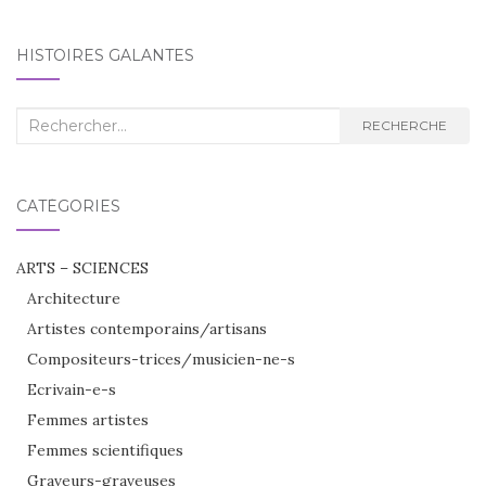
d'article
HISTOIRES GALANTES
Recherche
RECHERCHE
:
CATÉGORIES
ARTS – SCIENCES
Architecture
Artistes contemporains/artisans
Compositeurs-trices/musicien-ne-s
Ecrivain-e-s
Femmes artistes
Femmes scientifiques
Graveurs-graveuses