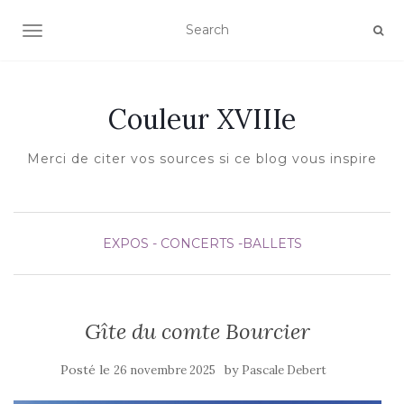
AFFICHER/MASQUER LA NAVIGATION
Couleur XVIIIe
Merci de citer vos sources si ce blog vous inspire
EXPOS - CONCERTS -BALLETS
Gîte du comte Bourcier
Posté le
by
26 novembre 2025
Pascale Debert