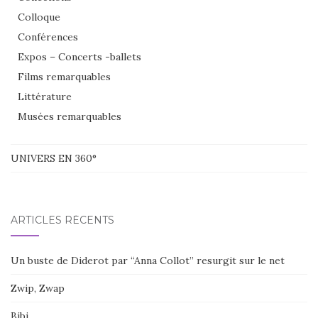
Colloque
Conférences
Expos – Concerts -ballets
Films remarquables
Littérature
Musées remarquables
UNIVERS EN 360°
ARTICLES RÉCENTS
Un buste de Diderot par “Anna Collot” resurgit sur le net
Zwip, Zwap
Bibi