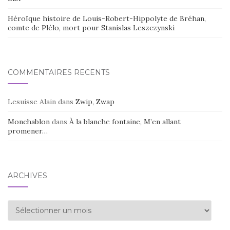
Héroïque histoire de Louis-Robert-Hippolyte de Bréhan,
comte de Plélo, mort pour Stanislas Leszczynski
COMMENTAIRES RÉCENTS
Lesuisse Alain
dans
Zwip, Zwap
Monchablon
dans
À la blanche fontaine, M’en allant
promener…
ARCHIVES
Archives