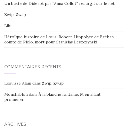
Un buste de Diderot par “Anna Collot” resurgit sur le net
Zwip, Zwap
Bibi
Héroïque histoire de Louis-Robert-Hippolyte de Bréhan,
comte de Plélo, mort pour Stanislas Leszczynski
COMMENTAIRES RÉCENTS
Lesuisse Alain
dans
Zwip, Zwap
Monchablon
dans
À la blanche fontaine, M’en allant
promener…
ARCHIVES