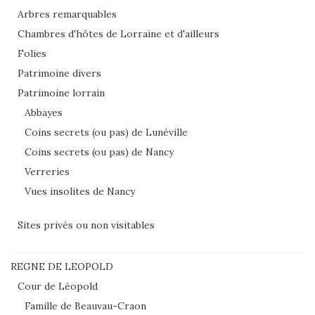
Arbres remarquables
Chambres d'hôtes de Lorraine et d'ailleurs
Folies
Patrimoine divers
Patrimoine lorrain
Abbayes
Coins secrets (ou pas) de Lunéville
Coins secrets (ou pas) de Nancy
Verreries
Vues insolites de Nancy
Sites privés ou non visitables
REGNE DE LEOPOLD
Cour de Léopold
Famille de Beauvau-Craon