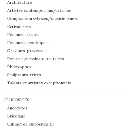
Architecture
Artistes contemporains/artisans
Compositeurs-trices/musicien-ne-s
Ecrivain-e-s
Femmes artistes
Femmes scientifiques
Graveurs-graveuses
Peintres/dessinateurs-trices
Philosophes
Sculpteurs-trices
Talents et artistes exceptionnels
CURIOSITES
Anecdotes
Bricolage
Cabinet de curiosités 3D