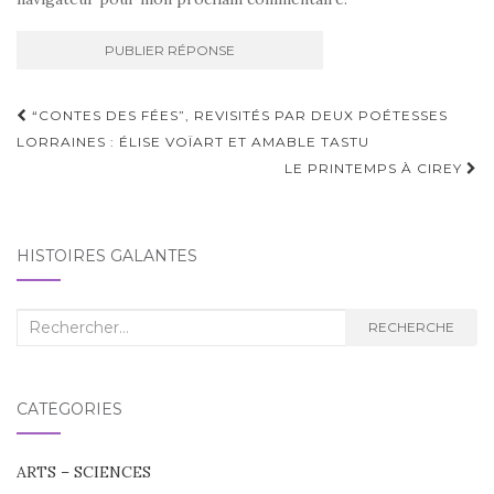
Navigation
“CONTES DES FÉES”, REVISITÉS PAR DEUX POÉTESSES
d'article
LORRAINES : ÉLISE VOÏART ET AMABLE TASTU
LE PRINTEMPS À CIREY
HISTOIRES GALANTES
Recherche
RECHERCHE
:
CATÉGORIES
ARTS – SCIENCES