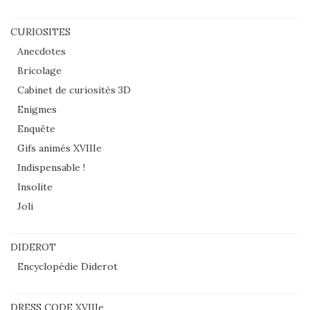
CURIOSITES
Anecdotes
Bricolage
Cabinet de curiosités 3D
Enigmes
Enquête
Gifs animés XVIIIe
Indispensable !
Insolite
Joli
DIDEROT
Encyclopédie Diderot
DRESS CODE XVIIIe