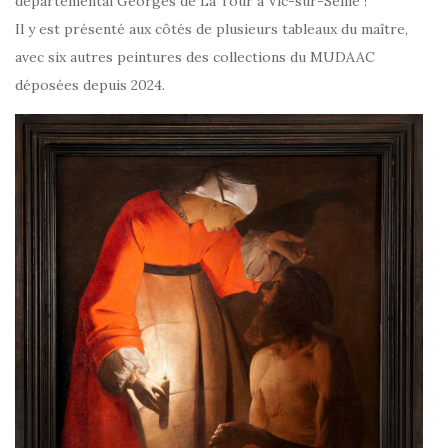
départemental Georges de La Tour à Vic-sur-Seille !
Il y est présenté aux côtés de plusieurs tableaux du maître,
avec six autres peintures des collections du MUDAAC
déposées depuis 2024.