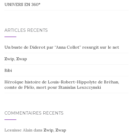
UNIVERS EN 360°
ARTICLES RÉCENTS
Un buste de Diderot par “Anna Collot” resurgit sur le net
Zwip, Zwap
Bibi
Héroïque histoire de Louis-Robert-Hippolyte de Bréhan,
comte de Plélo, mort pour Stanislas Leszczynski
COMMENTAIRES RÉCENTS
Lesuisse Alain
dans
Zwip, Zwap