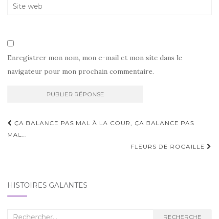
Enregistrer mon nom, mon e-mail et mon site dans le
navigateur pour mon prochain commentaire.
Navigation
ÇA BALANCE PAS MAL À LA COUR, ÇA BALANCE PAS
d'article
MAL…
FLEURS DE ROCAILLE
HISTOIRES GALANTES
Recherche
RECHERCHE