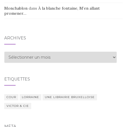
Monchablon
dans
À la blanche fontaine, M’en allant
promener…
ARCHIVES
Archives
ÉTIQUETTES
COUR
LORRAINE
UNE LIBRAIRIE BRUXELLOISE
VICTOR & CIE
MÉTA