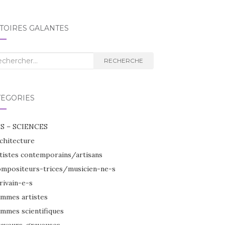
TOIRES GALANTES
herche
RECHERCHE
TÉGORIES
S – SCIENCES
chitecture
tistes contemporains/artisans
mpositeurs-trices/musicien-ne-s
rivain-e-s
mmes artistes
mmes scientifiques