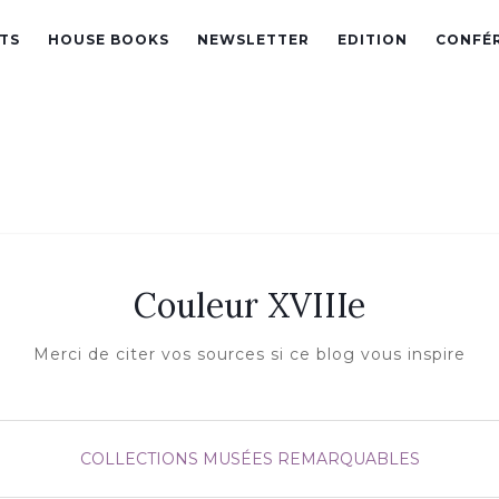
TS
HOUSE BOOKS
NEWSLETTER
EDITION
CONFÉ
Couleur XVIIIe
Merci de citer vos sources si ce blog vous inspire
COLLECTIONS
MUSÉES REMARQUABLES