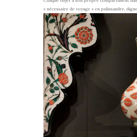
Chaque objet a son propre compartiment dan
« nécessaire de voyage » en palissandre, dign