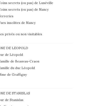
oins secrets (ou pas) de Lunéville
oins secrets (ou pas) de Nancy
erreries
ues insolites de Nancy
tes privés ou non visitables
GNE DE LEOPOLD
ur de Léopold
amille de Beauvau-Craon
amille du duc Léopold
Mme de Graffigny
NE DE STANISLAS
ur de Stanislas