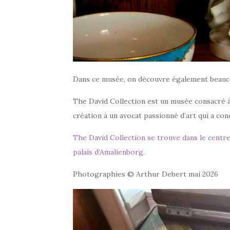
Dans ce musée, on découvre également beaucoup
The David Collection est un musée consacré à l’
création à un avocat passionné d’art qui a co
The David Collection se trouve dans le cent
palais d’Amalienborg.
Photographies © Arthur Debert mai 2026