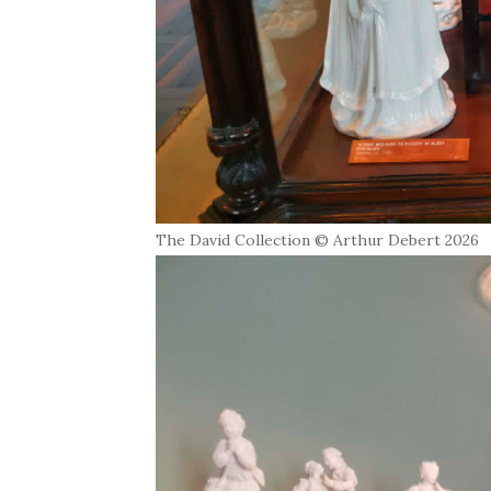
The David Collection © Arthur Debert 2026