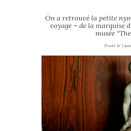
On a retrouvé la petite nym
voyage – de la marquise d
musée “The
Posté le
2 jui