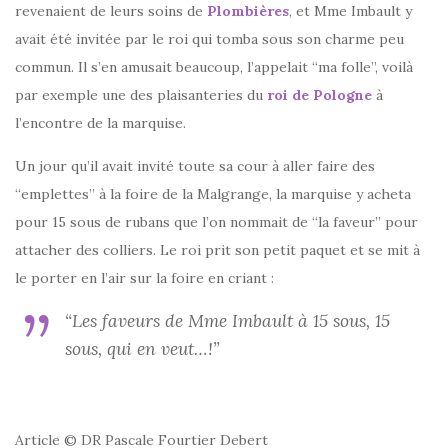
revenaient de leurs soins de
Plombières
, et Mme Imbault y
avait été invitée par le roi qui tomba sous son charme peu
commun. Il s’en amusait beaucoup, l’appelait “ma folle”, voilà
par exemple une des plaisanteries du
roi de Pologne
à
l’encontre de la marquise.
Un jour qu’il avait invité toute sa cour à aller faire des
“emplettes” à la foire de la Malgrange, la marquise y acheta
pour 15 sous de rubans que l’on nommait de “la faveur” pour
attacher des colliers. Le roi prit son petit paquet et se mit à
le porter en l’air sur la foire en criant :
“Les faveurs de Mme Imbault à 15 sous, 15
sous, qui en veut…!”
Article © DR Pascale Fourtier Debert