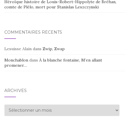
Héroïque histoire de Louis-Robert-Hippolyte de Bréhan,
comte de Plélo, mort pour Stanislas Leszczynski
COMMENTAIRES RÉCENTS
Lesuisse Alain
dans
Zwip, Zwap
Monchablon
dans
À la blanche fontaine, M’en allant
promener…
ARCHIVES
Archives