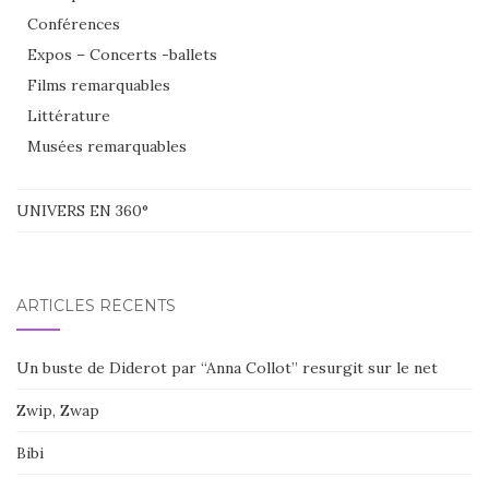
Conférences
Expos – Concerts -ballets
Films remarquables
Littérature
Musées remarquables
UNIVERS EN 360°
ARTICLES RÉCENTS
Un buste de Diderot par “Anna Collot” resurgit sur le net
Zwip, Zwap
Bibi