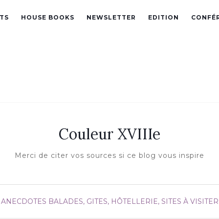
TS
HOUSE BOOKS
NEWSLETTER
EDITION
CONFÉ
Couleur XVIIIe
Merci de citer vos sources si ce blog vous inspire
ANECDOTES
BALADES, GITES, HÔTELLERIE, SITES À VISITER