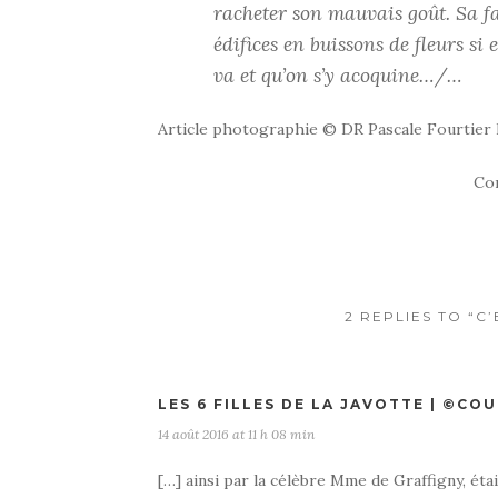
racheter son mauvais goût. Sa fa
édifices en buissons de fleurs si 
va et qu’on s’y acoquine…/…
Article photographie © DR Pascale Fourtier
Co
2 REPLIES TO “C
LES 6 FILLES DE LA JAVOTTE | ©C
14 août 2016 at 11 h 08 min
[…] ainsi par la célèbre Mme de Graffigny, étai