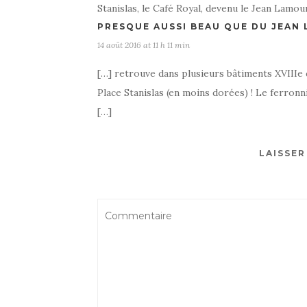
Stanislas, le Café Royal, devenu le Jean Lamour 
PRESQUE AUSSI BEAU QUE DU JEAN
14 août 2016 at 11 h 11 min
[…] retrouve dans plusieurs bâtiments XVIIIe 
Place Stanislas (en moins dorées) ! Le ferronni
[…]
LAISSE