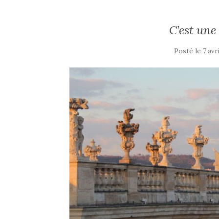
C’est une
Posté le
7 avr