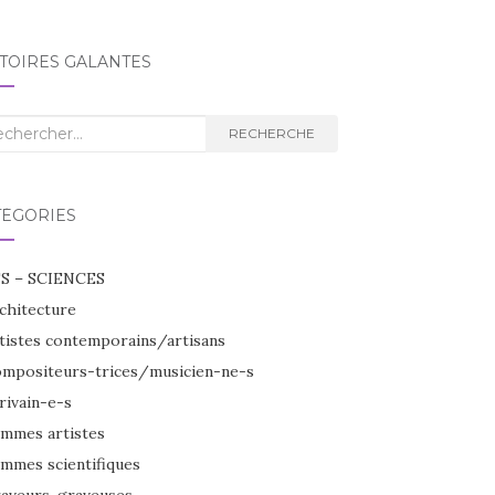
TOIRES GALANTES
herche
RECHERCHE
TÉGORIES
S – SCIENCES
chitecture
tistes contemporains/artisans
mpositeurs-trices/musicien-ne-s
rivain-e-s
mmes artistes
mmes scientifiques