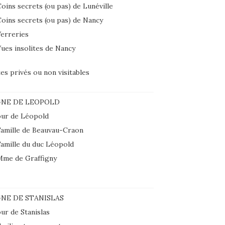
oins secrets (ou pas) de Lunéville
oins secrets (ou pas) de Nancy
erreries
ues insolites de Nancy
tes privés ou non visitables
GNE DE LEOPOLD
ur de Léopold
amille de Beauvau-Craon
amille du duc Léopold
Mme de Graffigny
NE DE STANISLAS
ur de Stanislas