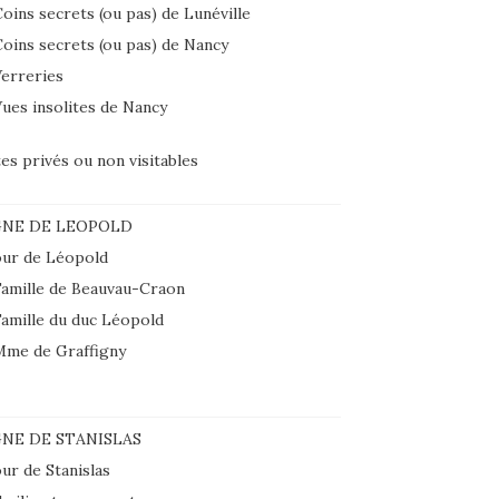
oins secrets (ou pas) de Lunéville
oins secrets (ou pas) de Nancy
erreries
ues insolites de Nancy
tes privés ou non visitables
GNE DE LEOPOLD
ur de Léopold
amille de Beauvau-Craon
amille du duc Léopold
Mme de Graffigny
NE DE STANISLAS
ur de Stanislas