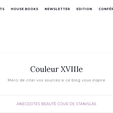
TS
HOUSE BOOKS
NEWSLETTER
EDITION
CONFÉ
Couleur XVIIIe
Merci de citer vos sources si ce blog vous inspire
ANECDOTES
BEAUTÉ
COUR DE STANISLAS