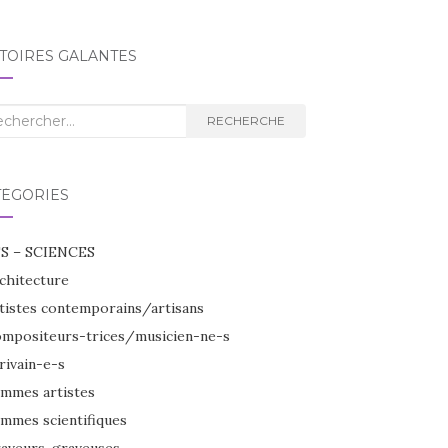
TOIRES GALANTES
herche
RECHERCHE
TÉGORIES
S – SCIENCES
chitecture
tistes contemporains/artisans
mpositeurs-trices/musicien-ne-s
rivain-e-s
mmes artistes
mmes scientifiques