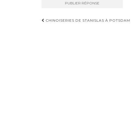
Navigation
CHINOISERIES DE STANISLAS À POTSDAM
d'article