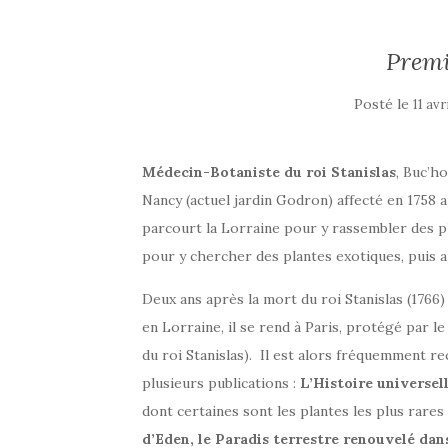
Premi
Posté le
11 avr
Médecin-Botaniste du roi Stanislas
, Buc’h
Nancy (actuel jardin Godron) affecté en 1758 
parcourt la Lorraine pour y rassembler des pla
pour y chercher des plantes exotiques, puis a
Deux ans après la mort du roi Stanislas (1766)
en Lorraine, il se rend à Paris, protégé par l
du roi Stanislas). Il est alors fréquemment r
plusieurs publications :
L’Histoire universel
dont certaines sont les plantes les plus rares
d’Eden, le Paradis terrestre renouvelé dans