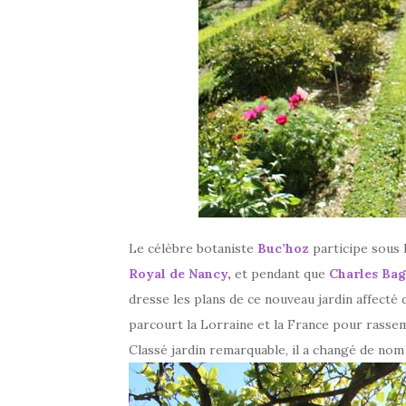
Le célèbre botaniste
Buc’hoz
participe sous l
Royal de Nancy
,
et pendant que
Charles Ba
dresse les plans de ce nouveau jardin affecté
parcourt la Lorraine et la France pour rassem
Classé jardin remarquable, il a changé de nom 